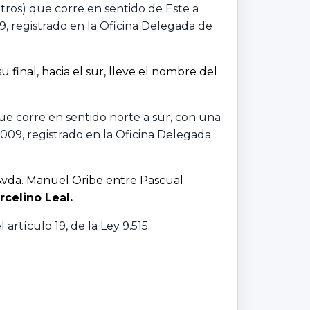
tros) que corre en sentido de Este a
, registrado en la Oficina Delegada de
final, hacia el sur, lleve el nombre del
ue corre en sentido norte a sur, con una
09, registrado en la Oficina Delegada
e Avda. Manuel Oribe entre Pascual
rcelino Leal.
artículo 19, de la Ley 9.515.