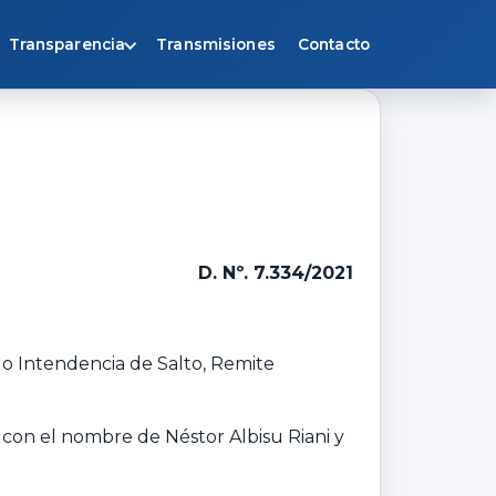
Transparencia
Transmisiones
Contacto
D. Nº. 7.334/2021
ado Intendencia de Salto, Remite
e, con el nombre de Néstor Albisu Riani y