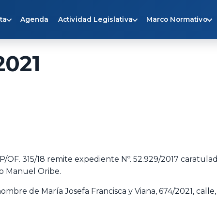
ta
Agenda
Actividad Legislativa
Marco Normativo
2021
 S P/OF. 315/18 remite expediente Nº. 52.929/2017 caratul
io Manuel Oribe.
 nombre de María Josefa Francisca y Viana, 674/2021, call