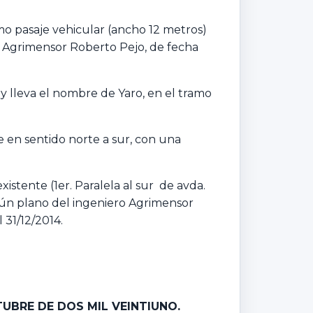
omo pasaje vehicular (ancho 12 metros)
o Agrimensor Roberto Pejo, de fecha
y lleva el nombre de Yaro, en el tramo
e en sentido norte a sur, con una
existente (1er. Paralela al sur de avda.
gún plano del ingeniero Agrimensor
 31/12/2014.
TUBRE DE DOS MIL VEINTIUNO.