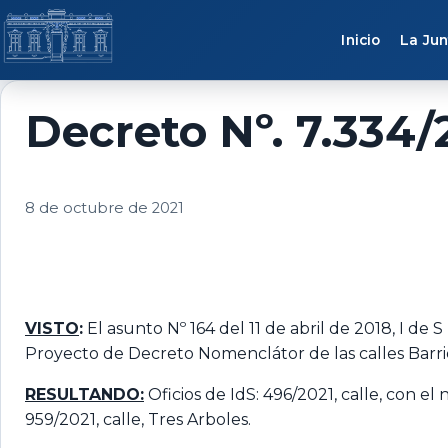
Saltar al contenido
Inicio
La Jun
Decreto Nº. 7.334/
8 de octubre de 2021
VISTO
:
El asunto Nº 164 del 11 de abril de 2018, I de
Proyecto de Decreto Nomenclátor de las calles Barr
RESULTANDO:
Oficios de IdS: 496/2021, calle, con el
959/2021, calle, Tres Arboles.