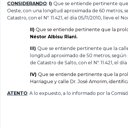
CONSIDERANDO
:
I)
Que se entiende pertinente que l
Oeste, con una longitud aproximada de 60 metros, se
Catastro, con el Nº. 11.421, el día 05/11/2010, lleve el 
II)
Que se entiende pertinente que la prolon
Néstor Albisu Riani.
III)
Que se entiende pertinente que la calle
longitud aproximado de 50 metros, según p
de Catastro de Salto, con el Nº. 11.421, el d
IV)
Que se entiende pertinente que la pr
Harriague y calle Dr. José Amorim, identif
ATENTO
: A lo expuesto, a lo informado por la Comisi