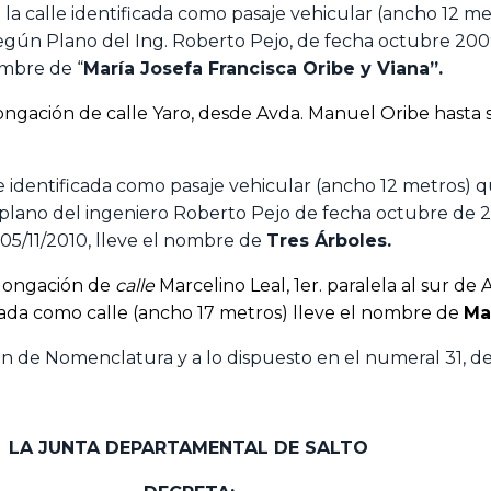
a calle identificada como pasaje vehicular (ancho 12 me
gún Plano del Ing. Roberto Pejo, de fecha octubre 2009
Nombre de “
María Josefa Francisca Oribe y Viana”.
gación de calle Yaro, desde Avda. Manuel Oribe hasta su 
 identificada como pasaje vehicular (ancho 12 metros) q
lano del ingeniero Roberto Pejo de fecha octubre de 20
ía 05/11/2010, lleve el nombre de
Tres Árboles.
olongación de
calle
Marcelino Leal, 1er. paralela al sur d
icada como calle (ancho 17 metros) lleve el nombre de
Ma
ón de Nomenclatura y a lo dispuesto en el numeral 31, del 
LA JUNTA DEPARTAMENTAL DE SALTO