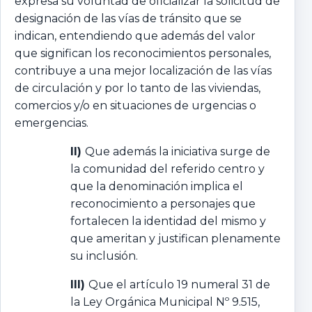
expresa su voluntad de oficializar la solicitud de
designación de las vías de tránsito que se
indican, entendiendo que además del valor
que significan los reconocimientos personales,
contribuye a una mejor localización de las vías
de circulación y por lo tanto de las viviendas,
comercios y/o en situaciones de urgencias o
emergencias.
II)
Que además la iniciativa surge de
la comunidad del referido centro y
que la denominación implica el
reconocimiento a personajes que
fortalecen la identidad del mismo y
que ameritan y justifican plenamente
su inclusión.
III)
Que el artículo 19 numeral 31 de
la Ley Orgánica Municipal Nº 9.515,