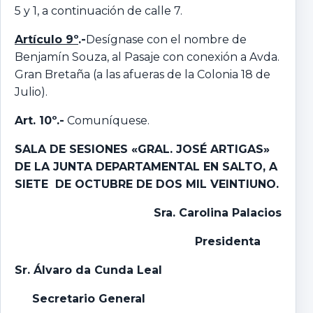
5 y 1, a continuación de calle 7.
Artículo 9º
.-
Desígnase con el nombre de
Benjamín Souza, al Pasaje con conexión a Avda.
Gran Bretaña (a las afueras de la Colonia 18 de
Julio).
Art. 10º.-
Comuníquese.
SALA DE SESIONES «GRAL. JOSÉ ARTIGAS»
DE LA JUNTA DEPARTAMENTAL EN SALTO,
A
SIETE DE OCTUBRE DE DOS MIL VEINTIUNO.
Sra. Carolina Palacios
Presidenta
Sr. Álvaro da Cunda Leal
Secretario General