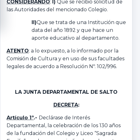
CONSIDERANDO
:
I)
Que se recibió solicitud de
las Autoridades del mencionado Colegio.
II)
Que se trata de una Institución que
data del año 1892 y que hace un
aporte educativo al departamento.
ATENTO
: a lo expuesto, a lo informado por la
Comisión de Cultura y en uso de sus facultades
legales de acuerdo a Resolución Nº. 102/996.
LA JUNTA DEPARTAMENTAL DE SALTO
DECRETA
:
Artículo 1º
.-
Declárase de Interés
Departamental, la celebración de los 130 años
de la fundación del Colegio y Liceo “Sagrada