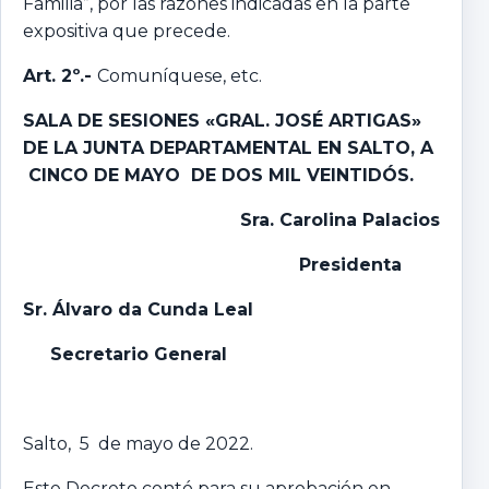
Familia”, por las razones indicadas en la parte
expositiva que precede.
Art. 2º.-
Comuníquese, etc.
SALA DE SESIONES «GRAL. JOSÉ ARTIGAS»
DE LA JUNTA DEPARTAMENTAL EN SALTO, A
CINCO DE MAYO DE DOS MIL VEINTIDÓS.
Sra. Carolina Palacios
Presidenta
Sr. Álvaro da Cunda Leal
Secretario General
Salto, 5 de mayo de 2022.
Este Decreto contó para su aprobación en