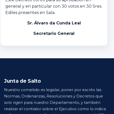
general y en particular con 30 votos en 30 Sres.
Ediles presentes en Sala.
Sr. Álvaro da Cunda Leal
Secretario General
Junta de Salto
Nuestro cometido es legislar, poner por escrito las
Normas, Ordenanzas, Resoluciones y Decretos que
solo rigen para nuestro Departamento, y también
realizar el contralor sobre el Ejecutivo como lo indica