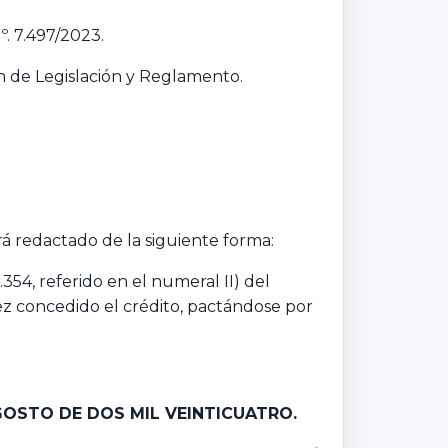
. 7.497/2023.
ión de Legislación y Reglamento.
á redactado de la siguiente forma:
354, referido en el numeral II) del
ez concedido el crédito, pactándose por
GOSTO DE DOS MIL VEINTICUATRO.