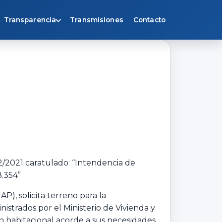
Transparencia
Transmisiones
Contacto
2/2021 caratulado: “Intendencia de
8.354”
P), solicita terreno para la
istrados por el Ministerio de Vivienda y
n habitacional acorde a sus necesidades.