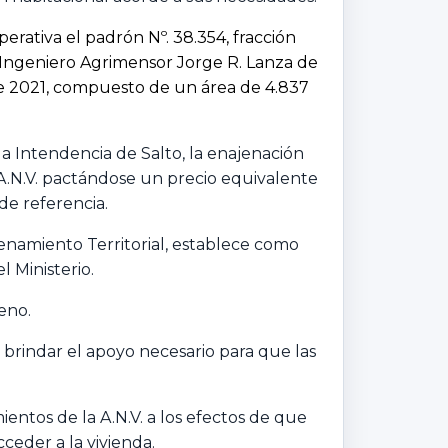
rativa el padrón Nº. 38.354, fracción
l Ingeniero Agrimensor Jorge R. Lanza de
o de 2021, compuesto de un área de 4.837
a Intendencia de Salto, la enajenación
 A.N.V. pactándose un precio equivalente
de referencia.
enamiento Territorial, establece como
 Ministerio.
eno.
brindar el apoyo necesario para que las
ntos de la A.N.V. a los efectos de que
ceder a la vivienda.