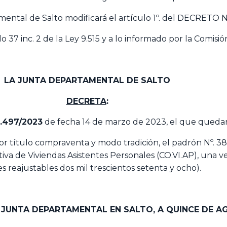
tal de Salto modificará el artículo 1º. del DECRETO Nº
ulo 37 inc. 2 de la Ley 9.515 y a lo informado por la Comis
LA JUNTA DEPARTAMENTAL DE SALTO
DECRETA
:
7.497/2023
de fecha 14 de marzo de 2023, el que quedar
or título compraventa y modo tradición, el padrón Nº. 38.
iva de Viviendas Asistentes Personales (CO.VI.AP), una v
s reajustables dos mil trescientos setenta y ocho).
A JUNTA DEPARTAMENTAL EN SALTO,
A QUINCE DE A