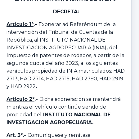
DECRETA
:
Artículo 1º
.-
Exonerar ad Referéndum de la
intervención del Tribunal de Cuentas de la
República, al INSTITUTO NACIONAL DE
INVESTIGACIÓN AGROPECUARIA (INIA)
,
del
Impuesto de patentes de rodados, a partir de la
segunda cuota del año 2023, a los siguientes
vehículos propiedad de INIA matriculados: HAD
2713, HAD 2714, HAD 2715, HAD 2790, HAD 2919
y HAD 2922
.
Artículo 2º
.-
Dicha exoneración se mantendrá
mientras el vehículo continúe siendo de
propiedad del
INSTITUTO NACIONAL DE
INVESTIGACION AGROPECUARIA.
Art. 3º.-
Comuníquese y remítase.