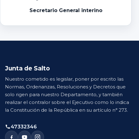
Secretario General interino
Junta de Salto
Nuestro cometido es legislar, poner por escrito las
Normas, Ordenanzas, Resoluciones y Decretos que
solo rigen para nuestro Departamento, y también
realizar el contralor sobre el Ejecutivo como lo indica
la Constitución de la República en su artículo n° 273.
47332346