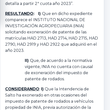
detalla a partir 2ª cuota año 2023”.
RESULTANDO
: I)
Que en dicho expediente
comparece el INSTITUTO NACIONAL DE
INVESTIGACIÓN AGROPECUARIA (INIA)
solicitando exoneración de patente de las
matrículas HAD 2713, HAD 2714, HAD 2715, HAD
2790, HAD 2919 y HAD 2922 que adquirió en el
año 2023.
II)
Que, de acuerdo a la normativa
vigente, INIA no cuenta con causal
de exoneración del impuesto de
patente de rodados.
CONSIDERANDO
:
I)
Que la Intendencia de
Salto ha exonerado en otras ocasiones del
impuesto de patente de rodados a vehículos
propiedad de INIA, previa autorización de la