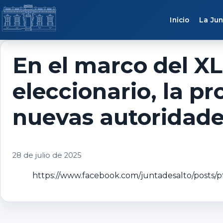
Saltar al contenido
Inicio
La Jun
En el marco del XLI
eleccionario, la p
nuevas autoridade
28 de julio de 2025
https://www.facebook.com/juntadesalto/po