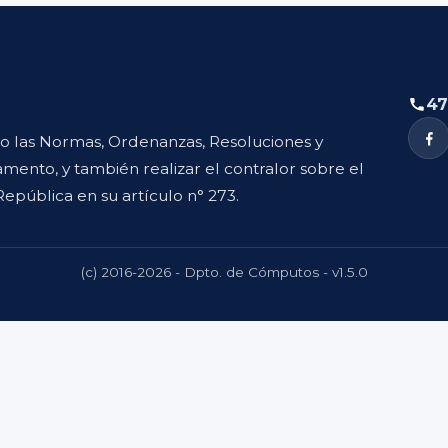
47
to las Normas, Ordenanzas, Resoluciones y
mento, y también realizar el contralor sobre el
República en su artículo n° 273.
(c) 2016-2026 - Dpto. de Cómputos - v1.5.0