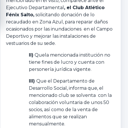
mencionado en el visto, comparece ante el
Ejecutivo Departamental
, el Club Atlético
Fénix Salto,
solicitando donación de lo
recaudado en Zona Azul, para reparar daños
ocasionados por las inundaciones en el Campo
Deportivo y mejorar las instalaciones de
vestuarios de su sede.
II)
Quela mencionada institución no
tiene fines de lucro y cuenta con
personería jurídica vigente.
III)
Que el Departamento de
Desarrollo Social, informa que, el
mencionado club se solventa con la
colaboración voluntaria de unos 50
socios, así como de la venta de
alimentos que se realizan
mensualmente.