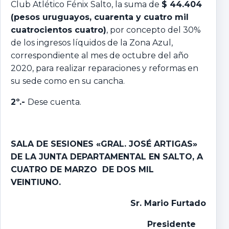
Club Atlético Fénix Salto, la suma de
$ 44.404
(pesos uruguayos, cuarenta y cuatro mil
cuatrocientos cuatro)
, por concepto del 30%
de los ingresos líquidos de la Zona Azul,
correspondiente al mes de octubre del año
2020, para realizar reparaciones y reformas en
su sede como en su cancha.
2º.-
Dese cuenta.
SALA DE SESIONES «GRAL. JOSÉ ARTIGAS»
DE LA JUNTA DEPARTAMENTAL EN SALTO, A
CUATRO DE MARZO DE DOS MIL
VEINTIUNO.
Sr. Mario Furtado
Presidente