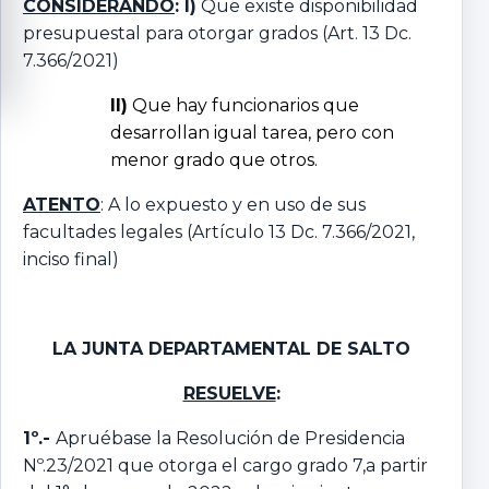
CONSIDERANDO
: I)
Que existe disponibilidad
presupuestal para otorgar grados (Art. 13 Dc.
7.366/2021)
II)
Que hay funcionarios que
desarrollan igual tarea, pero con
menor grado que otros.
ATENTO
: A lo expuesto y en uso de sus
facultades legales (Artículo 13 Dc. 7.366/2021,
inciso final)
LA JUNTA DEPARTAMENTAL DE SALTO
RESUELVE
:
1º.-
Apruébase la Resolución de Presidencia
Nº.23/2021 que otorga el cargo grado 7,a partir