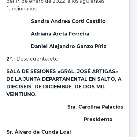
del 1°. de enero de 2022 a los siguientes
funcionarios:
Sandra Andrea Corti Castillo
Adriana Areta Ferreira
Daniel Alejandro Ganzo Píriz
2º.-
Dese cuenta, etc.
SALA DE SESIONES «GRAL. JOSÉ ARTIGAS»
DE LA JUNTA DEPARTAMENTAL EN SALTO, A
DIECISEIS DE DICIEMBRE DE DOS MIL
VEINTIUNO.
Sra. Carolina Palacios
Presidenta
Sr. Álvaro da Cunda Leal