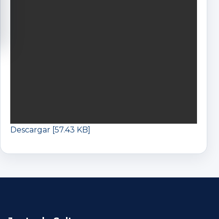
Descargar [57.43 KB]