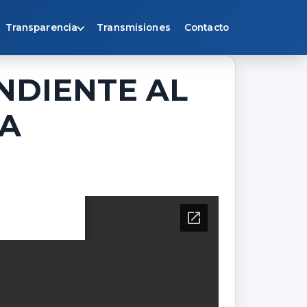
Transparencia
Transmisiones
Contacto
NDIENTE AL
IA