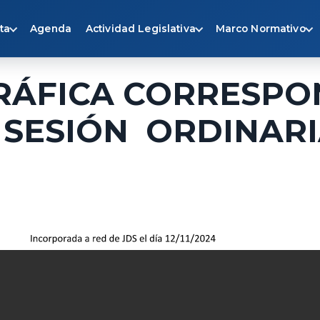
ta
Agenda
Actividad Legislativa
Marco Normativo
RÁFICA CORRESPO
2.ª SESIÓN ORDINAR