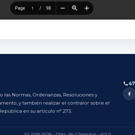
47
to las Normas, Ordenanzas, Resoluciones y
mento, y también realizar el contralor sobre el
República en su artículo n° 273.
(c) 2016-2026 - Dpto. de Cómputos - v1.5.0