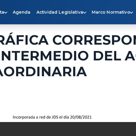
ta
Agenda
Actividad Legislativa
Marco Normativo
RÁFICA CORRESPO
NTERMEDIO DEL ACT
RAORDINARIA