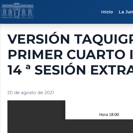
Saltar al contenido
Inicio
La Jun
VERSIÓN TAQUIG
PRIMER CUARTO I
14 ª SESIÓN EXT
20 de agosto de 2021