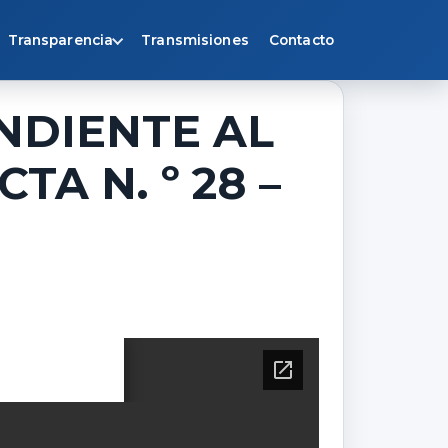
Transparencia
Transmisiones
Contacto
NDIENTE AL
A N. º 28 –