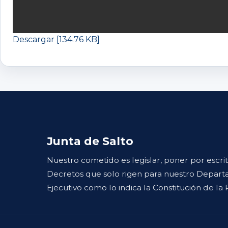
Descargar [134.76 KB]
Junta de Salto
Nuestro cometido es legislar, poner por escri
Decretos que solo rigen para nuestro Departa
Ejecutivo como lo indica la Constitución de la 