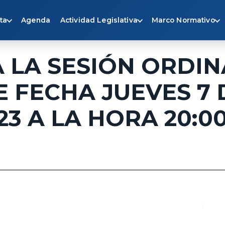
ta
Agenda
Actividad Legislativa
Marco Normativo
 LA SESIÓN ORDIN
 FECHA JUEVES 7 
23 A LA HORA 20:0