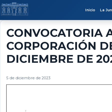
Saltar al contenido
Inicio
La Jun
CONVOCATORIA A
CORPORACIÓN DE
DICIEMBRE DE 20
5 de diciembre de 2023