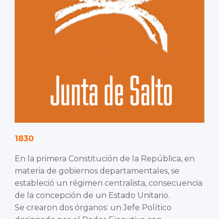
1830
En la primera Constitución de la República, en
materia de gobiernos departamentales, se
estableció un régimen centralista, consecuencia
de la concepción de un Estado Unitario.
Se crearon dos órganos: un Jefe Político