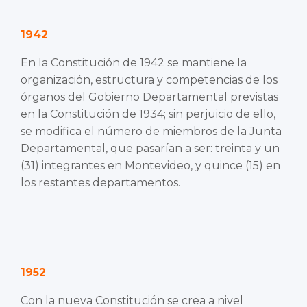
1942
En la Constitución de 1942 se mantiene la
organización, estructura y competencias de los
órganos del Gobierno Departamental previstas
en la Constitución de 1934; sin perjuicio de ello,
se modifica el número de miembros de la Junta
Departamental, que pasarían a ser: treinta y un
(31) integrantes en Montevideo, y quince (15) en
los restantes departamentos.
1952
Con la nueva Constitución se crea a nivel