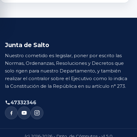
Junta de Salto
Nuestro cometido es legislar, poner por escrito las
Normas, Ordenanzas, Resoluciones y Decretos que
solo rigen para nuestro Departamento, y también
realizar el contralor sobre el Ejecutivo como lo indica
la Constitución de la República en su artículo n° 273.
47332346
(c) 2016-2026 - Dpto. de Cómputos - v1.5.0