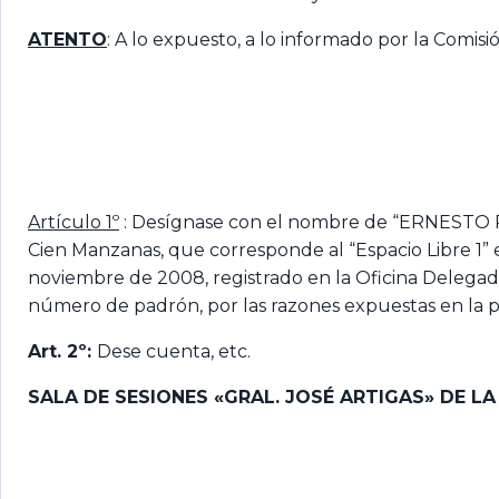
ATENTO
: A lo expuesto, a lo informado por la Comisi
Artículo 1º
: Desígnase con el nombre de “ERNESTO RAC
Cien Manzanas, que corresponde al “Espacio Libre 1” 
noviembre de 2008, registrado en la Oficina Delegada
número de padrón, por las razones expuestas en la p
Art. 2º:
Dese cuenta, etc.
SALA DE SESIONES «GRAL. JOSÉ ARTIGAS» DE L