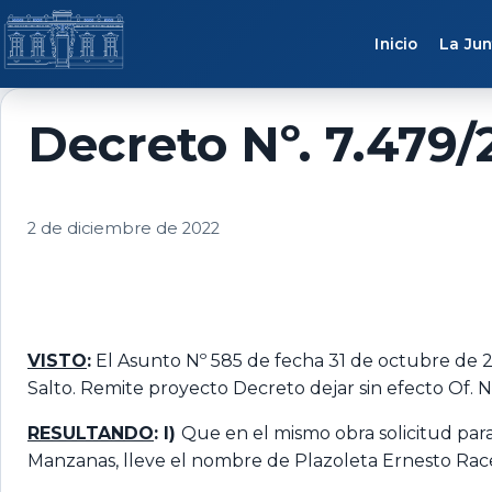
Saltar al contenido
Inicio
La Jun
Decreto Nº. 7.479/
2 de diciembre de 2022
VISTO
:
El Asunto Nº 585 de fecha 31 de octubre de 2
Salto. Remite proyecto Decreto dejar sin efecto Of. 
RESULTANDO
: I)
Que en el mismo obra solicitud para
Manzanas, lleve el nombre de Plazoleta Ernesto Raced