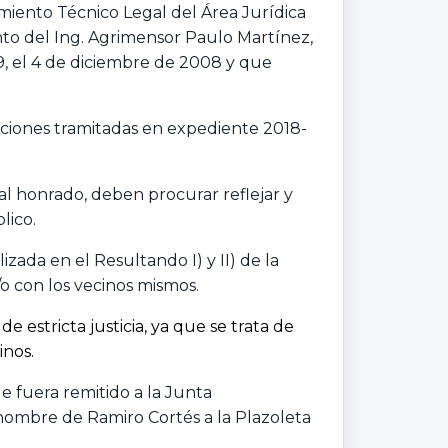
miento Técnico Legal del Área Jurídica
nto del Ing. Agrimensor Paulo Martínez,
9, el 4 de diciembre de 2008 y que
aciones tramitadas en expediente 2018-
l honrado, deben procurar reflejar y
lico.
da en el Resultando I) y II) de la
o con los vecinos mismos.
estricta justicia, ya que se trata de
inos.
e fuera remitido a la Junta
 nombre de Ramiro Cortés a la Plazoleta