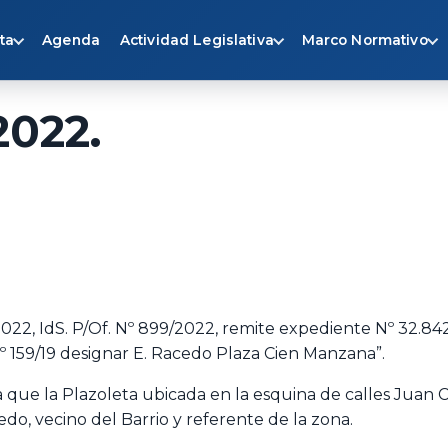
ta
Agenda
Actividad Legislativa
Marco Normativo
2022.
022, IdS. P/Of. Nº 899/2022, remite expediente Nº 32.84
Nº 159/19 designar E. Racedo Plaza Cien Manzana”.
 que la Plazoleta ubicada en la esquina de calles Juan C
o, vecino del Barrio y referente de la zona.