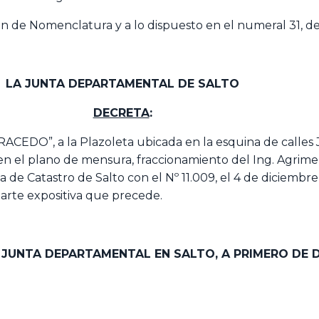
ón de Nomenclatura y a lo dispuesto en el numeral 31, del 
LA JUNTA DEPARTAMENTAL DE SALTO
DECRETA
:
EDO”, a la Plazoleta ubicada en la esquina de calles J
en el plano de mensura, fraccionamiento del Ing. Agrime
 de Catastro de Salto con el Nº 11.009, el 4 de diciemb
arte expositiva que precede.
A JUNTA DEPARTAMENTAL EN SALTO,
A PRIMERO DE D