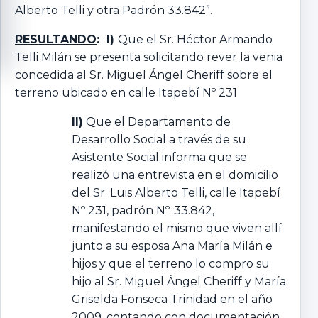
Alberto Telli y otra Padrón 33.842”.
RESULTANDO
: I)
Que el Sr. Héctor Armando
Telli Milán se presenta solicitando rever la venia
concedida al Sr. Miguel Ángel Cheriff sobre el
terreno ubicado en calle Itapebí Nº 231
II)
Que el Departamento de
Desarrollo Social a través de su
Asistente Social informa que se
realizó una entrevista en el domicilio
del Sr. Luis Alberto Telli, calle Itapebí
Nº 231, padrón Nº. 33.842,
manifestando el mismo que viven allí
junto a su esposa Ana María Milán e
hijos y que el terreno lo compro su
hijo al Sr. Miguel Ángel Cheriff y María
Griselda Fonseca Trinidad en el año
2009, contando con documentación