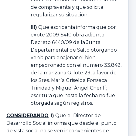
de compraventa y que solicita
regularizar su situación.
III)
Que escribanía informa que por
expte 2009-5410 obra adjunto
Decreto 6440/09 de la Junta
Departamental de Salto otorgando
venia para enajenar el bien
empadronado con el número 33.842,
de la manzana G, lote 29, a favor de
los Sres. María Griselda Fonseca
Trinidad y Miguel Ángel Cheriff;
escritura que hasta la fecha no fue
otorgada según registros.
CONSIDERANDO
:
I)
Que el Director de
Desarrollo Social informa que desde el punto
de vista social no se ven inconvenientes de