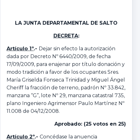
LA JUNTA DEPARTAMENTAL DE SALTO
DECRETA
:
Artículo 1º
.-
Dejar sin efecto la autorización
dada por Decreto Nº 6440/2009, de fecha
17/09/2009, para enajenar por título donación y
modo tradición a favor de los ocupantes Sres.
María Griselda Fonseca Trinidad y Miguel Ángel
Cheriff la fracción de terreno, padrón Nº 33.842,
manzana “G”, lote Nº 29, manzana catastral 735,
plano Ingeniero Agrimensor Paulo Martínez Nº
11.008 de 04/12/2008.
Aprobado: (25 votos en 25)
Artículo 2º
.-
Concédase la anuencia