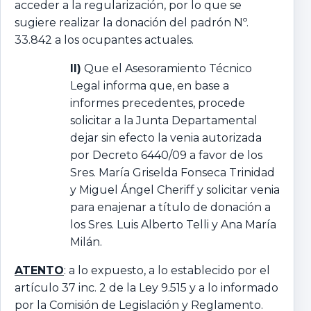
acceder a la regularización, por lo que se
sugiere realizar la donación del padrón Nº.
33.842 a los ocupantes actuales.
II)
Que el Asesoramiento Técnico
Legal informa que, en base a
informes precedentes, procede
solicitar a la Junta Departamental
dejar sin efecto la venia autorizada
por Decreto 6440/09 a favor de los
Sres. María Griselda Fonseca Trinidad
y Miguel Ángel Cheriff y solicitar venia
para enajenar a título de donación a
los Sres. Luis Alberto Telli y Ana María
Milán.
ATENTO
: a lo expuesto, a lo establecido por el
artículo 37 inc. 2 de la Ley 9.515 y a lo informado
por la Comisión de Legislación y Reglamento.