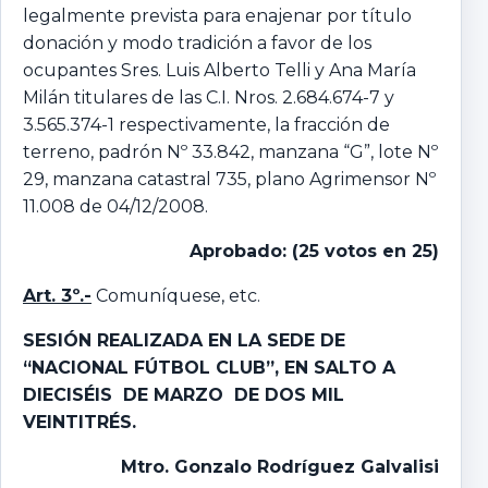
legalmente prevista para enajenar por título
donación y modo tradición a favor de los
ocupantes Sres. Luis Alberto Telli y Ana María
Milán titulares de las C.I. Nros. 2.684.674-7 y
3.565.374-1 respectivamente, la fracción de
terreno, padrón Nº 33.842, manzana “G”, lote Nº
29, manzana catastral 735, plano Agrimensor Nº
11.008 de 04/12/2008.
Aprobado: (25 votos en 25)
Art. 3º.-
Comuníquese, etc.
SESIÓN REALIZADA EN LA SEDE DE
“NACIONAL FÚTBOL CLUB”, EN SALTO A
DIECISÉIS DE MARZO DE DOS MIL
VEINTITRÉS.
Mtro
.
Gonzalo
Rodríguez Galvalisi