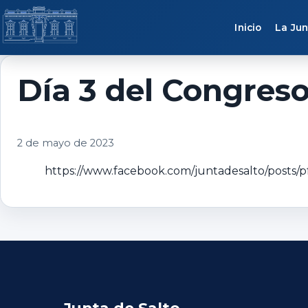
Saltar al contenido
Inicio
La Jun
Día 3 del Congreso
2 de mayo de 2023
https://www.facebook.com/juntadesalto/po
Junta de Salto