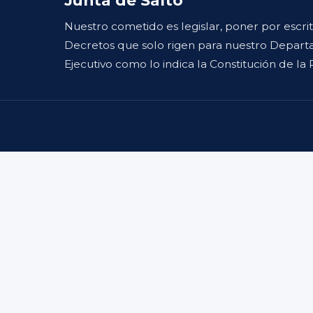
Nuestro cometido es legislar, poner por escri
Decretos que solo rigen para nuestro Departa
Ejecutivo como lo indica la Constitución de la 