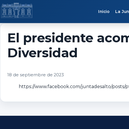
Saltar al contenido
Inicio
La Jun
El presidente aco
Diversidad
18 de septiembre de 2023
https://www.facebook.com/juntadesalto/post