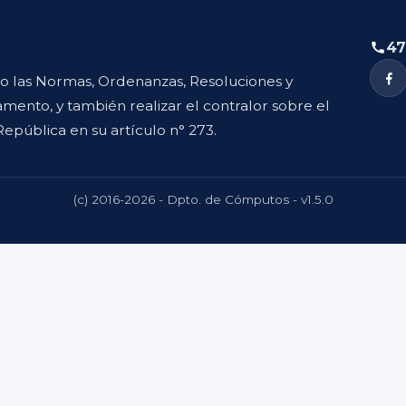
47
to las Normas, Ordenanzas, Resoluciones y
mento, y también realizar el contralor sobre el
República en su artículo n° 273.
(c) 2016-2026 - Dpto. de Cómputos - v1.5.0