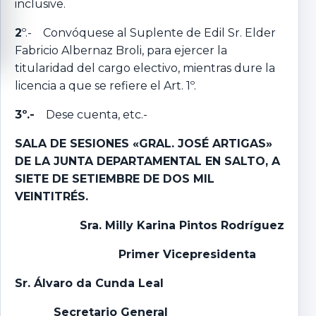
inclusive.
2
º.- Convóquese al Suplente de Edil Sr. Elder
Fabricio Albernaz Broli, para ejercer la
titularidad del cargo electivo, mientras dure la
licencia a que se refiere el Art. 1º.
3º.-
Dese cuenta, etc.-
SALA DE SESIONES «GRAL. JOSÉ ARTIGAS»
DE LA JUNTA DEPARTAMENTAL EN SALTO, A
SIETE DE SETIEMBRE DE DOS MIL
VEINTITRÉS.
Sra. Milly Karina Pintos Rodríguez
Primer Vicepresidenta
Sr. Álvaro da Cunda Leal
Secretario General