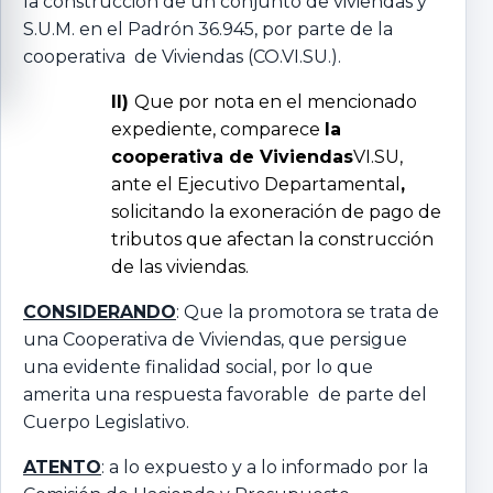
la construcción de un conjunto de viviendas y
S.U.M. en el Padrón 36.945, por parte de la
cooperativa de Viviendas (CO.VI.SU.).
II)
Que por nota en el mencionado
expediente, comparece
la
cooperativa de Viviendas
VI.SU,
ante el Ejecutivo Departamental
,
solicitando la exoneración de pago de
tributos que afectan la construcción
de las viviendas.
CONSIDERANDO
: Que la promotora se trata de
una Cooperativa de Viviendas, que persigue
una evidente finalidad social, por lo que
amerita una respuesta favorable de parte del
Cuerpo Legislativo.
ATENTO
: a lo expuesto y a lo informado por la