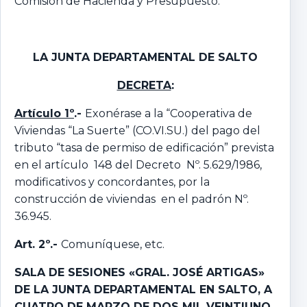
Comisión de Hacienda y Presupuesto.
LA JUNTA DEPARTAMENTAL DE SALTO
DECRETA
:
Artículo 1º
.-
Exonérase a la “Cooperativa de
Viviendas “La Suerte” (CO.VI.SU.) del pago del
tributo “tasa de permiso de edificación” prevista
en el artículo 148 del Decreto Nº. 5.629/1986,
modificativos y concordantes, por la
construcción de viviendas en el padrón Nº.
36.945.
Art. 2º.-
Comuníquese, etc.
SALA DE SESIONES «GRAL. JOSÉ ARTIGAS»
DE LA JUNTA DEPARTAMENTAL EN SALTO,
A
CUATRO DE MARZO DE DOS MIL VEINTIUNO.