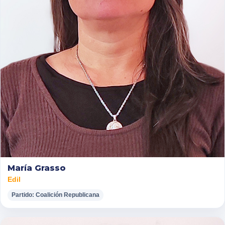
María Grasso
Edil
Partido: Coalición Republicana