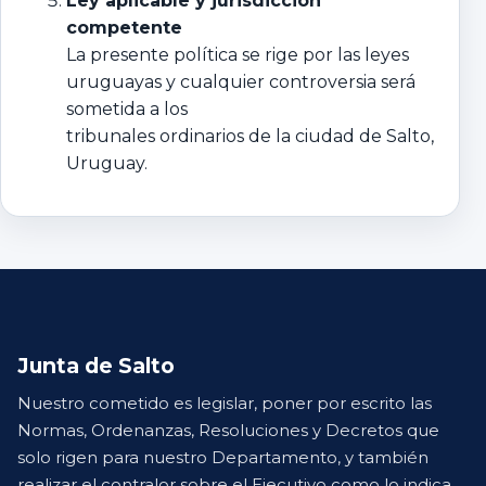
Ley aplicable y jurisdicción
competente
La presente política se rige por las leyes
uruguayas y cualquier controversia será
sometida a los
tribunales ordinarios de la ciudad de Salto,
Uruguay.
Junta de Salto
Nuestro cometido es legislar, poner por escrito las
Normas, Ordenanzas, Resoluciones y Decretos que
solo rigen para nuestro Departamento, y también
realizar el contralor sobre el Ejecutivo como lo indica