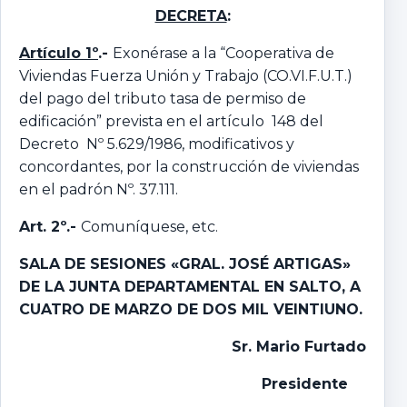
DECRETA
:
Artículo 1º
.-
Exonérase a la “Cooperativa de
Viviendas Fuerza Unión y Trabajo (CO.VI.F.U.T.)
del pago del tributo tasa de permiso de
edificación” prevista en el artículo 148 del
Decreto Nº 5.629/1986, modificativos y
concordantes, por la construcción de viviendas
en el padrón Nº. 37.111.
Art. 2º.-
Comuníquese, etc.
SALA DE SESIONES «GRAL. JOSÉ ARTIGAS»
DE LA JUNTA DEPARTAMENTAL EN SALTO,
A
CUATRO DE MARZO DE DOS MIL VEINTIUNO.
Sr. Mario Furtado
Presidente