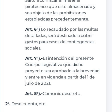
Salto a confiscar el material
pirotécnico que esté almacenado y
sea objeto de las prohibiciones
establecidas precedentemente.
Art. 6°)
Lo recaudado por las multas
detalladas, será destinado a cubrir
gastos para casos de contingencias
sociales.
Art. 7°).-
Es intención del presente
Cuerpo Legislativo que dicho
proyecto sea aprobado a la brevedad
y entre en vigencia a partir del 1 de
julio de 2021.
Art. 8°).-
Comuníquese, etc.
2°.
Dese cuenta, etc.