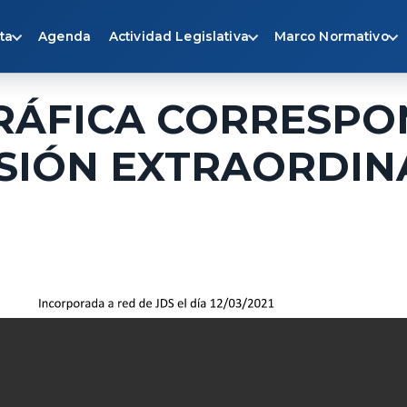
ta
Agenda
Actividad Legislativa
Marco Normativo
RÁFICA CORRESPO
 SESIÓN EXTRAORDI