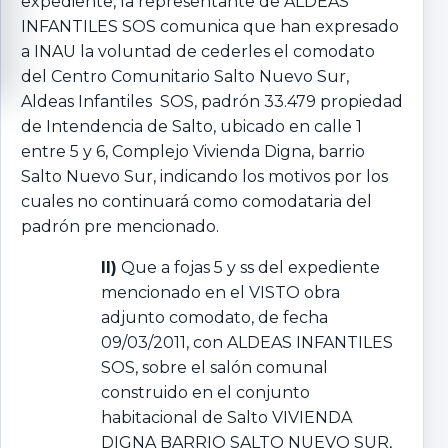
expediente, la representante de ALDEAS
INFANTILES SOS comunica que han expresado
a INAU la voluntad de cederles el comodato
del Centro Comunitario Salto Nuevo Sur,
Aldeas Infantiles SOS, padrón 33.479 propiedad
de Intendencia de Salto, ubicado en calle 1
entre 5 y 6, Complejo Vivienda Digna, barrio
Salto Nuevo Sur, indicando los motivos por los
cuales no continuará como comodataria del
padrón pre mencionado.
II)
Que a fojas 5 y ss del expediente
mencionado en el VISTO obra
adjunto comodato, de fecha
09/03/2011, con ALDEAS INFANTILES
SOS, sobre el salón comunal
construido en el conjunto
habitacional de Salto VIVIENDA
DIGNA BARRIO SALTO NUEVO SUR,