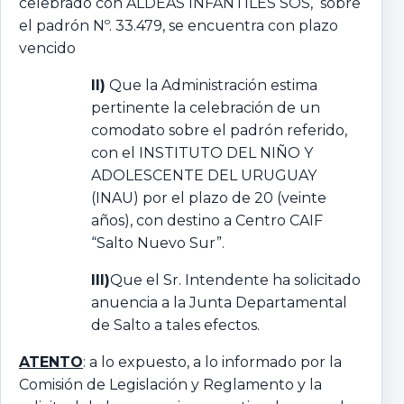
celebrado con ALDEAS INFANTILES SOS, sobre
el padrón Nº. 33.479, se encuentra con plazo
vencido
II)
Que la Administración estima
pertinente la celebración de un
comodato sobre el padrón referido,
con el INSTITUTO DEL NIÑO Y
ADOLESCENTE DEL URUGUAY
(INAU) por el plazo de 20 (veinte
años), con destino a Centro CAIF
“Salto Nuevo Sur”.
III)
Que el Sr. Intendente ha solicitado
anuencia a la Junta Departamental
de Salto a tales efectos.
ATENTO
: a lo expuesto, a lo informado por la
Comisión de Legislación y Reglamento y la