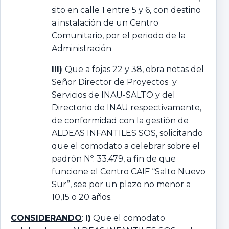
sito en calle 1 entre 5 y 6, con destino
a instalación de un Centro
Comunitario, por el periodo de la
Administración
III)
Que a fojas 22 y 38, obra notas del
Señor Director de Proyectos y
Servicios de INAU-SALTO y del
Directorio de INAU respectivamente,
de conformidad con la gestión de
ALDEAS INFANTILES SOS, solicitando
que el comodato a celebrar sobre el
padrón Nº. 33.479, a fin de que
funcione el Centro CAIF “Salto Nuevo
Sur”, sea por un plazo no menor a
10,15 o 20 años.
CONSIDERANDO
:
I)
Que el comodato