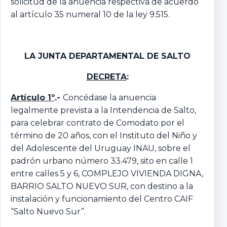
solicitud de la anuencia respectiva de acuerdo
al artículo 35 numeral 10 de la ley 9.515.
LA JUNTA DEPARTAMENTAL
DE SALTO
DECRETA
:
Artículo 1º
.-
Concédase la anuencia
legalmente prevista a la Intendencia de Salto,
para celebrar contrato de Comodato por el
término de 20 años, con el Instituto del Niño y
del Adolescente del Uruguay INAU, sobre el
padrón urbano número 33.479, sito en calle 1
entre calles 5 y 6, COMPLEJO VIVIENDA DIGNA,
BARRIO SALTO NUEVO SUR, con destino a la
instalación y funcionamiento del Centro CAIF
“Salto Nuevo Sur”.