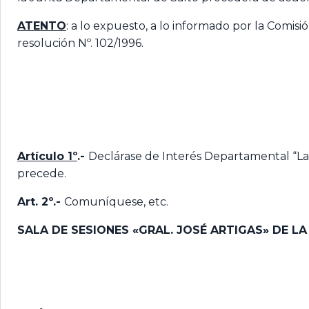
ATENTO
: a lo expuesto, a lo informado por la Comis
resolución Nº. 102/1996.
Artículo 1º
.-
Declárase de Interés Departamental “La A
precede.
Art. 2º.-
Comuníquese, etc.
SALA DE SESIONES «GRAL. JOSÉ ARTIGAS» DE L