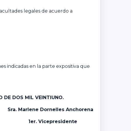
facultades legales de acuerdo a
es indicadas en la parte expositiva que
O DE DOS MIL VEINTIUNO.
Sra. Marlene Dornelles Anchorena
1er. Vicepresidente