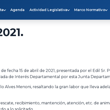
ta
Agenda
Actividad Legislativa
Marco Normativo
2021.
 de fecha 15 de abril de 2021, presentada por el Edil Sr. 
brada de Interés Departamental por esta Junta Departam
blo Alves Menoni, resaltando la gran labor que lleva adel
rescate, recibimiento, mantención, atención, etc. de anima
 a lo solicitado.