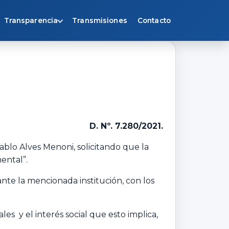
Transparencia
Transmisiones
Contacto
D. Nº. 7.280/2021.
Pablo Alves Menoni, solicitando que la
ental”.
ante la mencionada institución, con los
les y el interés social que esto implica,