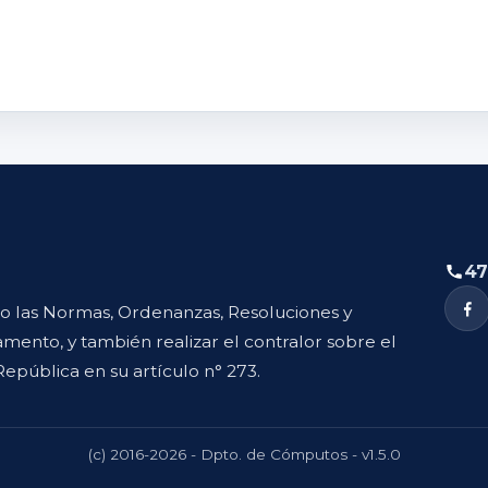
47
to las Normas, Ordenanzas, Resoluciones y
mento, y también realizar el contralor sobre el
República en su artículo n° 273.
(c) 2016-2026 - Dpto. de Cómputos - v1.5.0