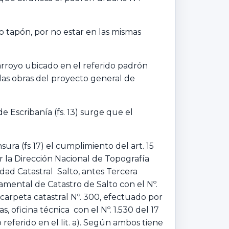
 tapón, por no estar en las mismas
arroyo ubicado en el referido padrón
 las obras del proyecto general de
de Escribanía (fs. 13) surge que el
ura (fs 17) el cumplimiento del art. 15
 la Dirección Nacional de Topografía
dad Catastral Salto, antes Tercera
amental de Catastro de Salto con el Nº.
arpeta catastral Nº. 300, efectuado por
 oficina técnica con el Nº. 1.530 del 17
referido en el lit. a). Según ambos tiene