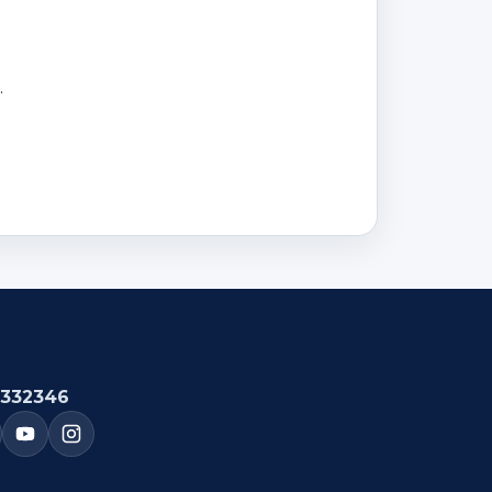
.
332346