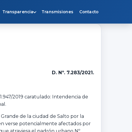
Transparencia
Transmisiones
Contacto
D. Nº. 7.283/2021.
41.947/2019 caratulado: Intendencia de
al.
 Grande de la ciudad de Salto por la
den verse potencialmente afectados por
que atraviesa el padrón urbano Nº.