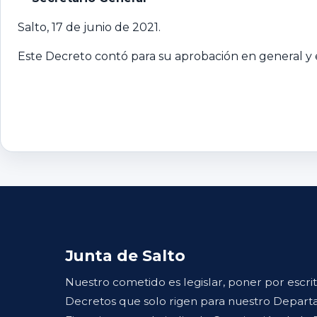
Salto, 17 de junio de 2021.
Este Decreto contó para su aprobación en general y e
Junta de Salto
Nuestro cometido es legislar, poner por escri
Decretos que solo rigen para nuestro Departa