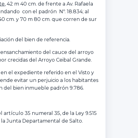
te
, 42 m 40 cm. de frente a Av. Rafaela
lindando con el padrón Nº. 18.834; al
 40 cm. y 70 m 80 cm. que corren de sur
iación del bien de referencia.
 el ensanchamiento del cauce del arroyo
or crecidas del Arroyo Ceibal Grande.
n el expediente referido en el Visto y
nde evitar un perjuicio a los habitantes
ón del bien inmueble padrón 9.786.
l artículo 35 numeral 35, de la Ley 9.515
a la Junta Departamental de Salto.