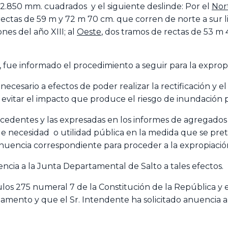
2.850 mm. cuadrados y el siguiente deslinde: Por el
Nor
rectas de 59 m y 72 m 70 cm. que corren de norte a sur 
ones del año XIII; al
Oeste
, dos tramos de rectas de 53 m
a, fue informado el procedimiento a seguir para la exprop
 necesario a efectos de poder realizar la rectificación y
evitar el impacto que produce el riesgo de inundación p
edentes y las expresadas en los informes de agregados e
e necesidad o utilidad pública en la medida que se prete
a anuencia correspondiente para proceder a la expropiaci
ncia a la Junta Departamental de Salto a tales efectos.
ículos 275 numeral 7 de la Constitución de la República y e
glamento y que el Sr. Intendente ha solicitado anuencia 