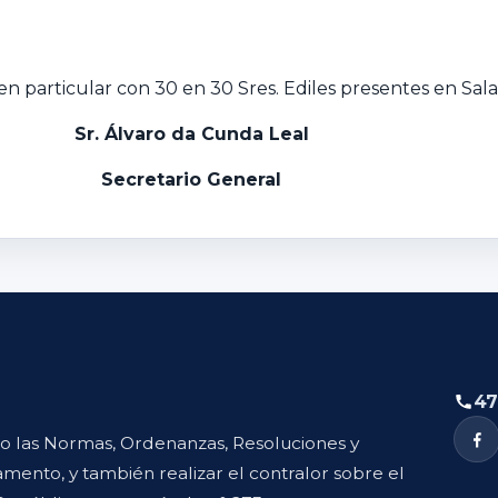
n particular con 30 en 30 Sres. Ediles presentes en Sala
Sr. Álvaro da Cunda Leal
Secretario General
47
to las Normas, Ordenanzas, Resoluciones y
mento, y también realizar el contralor sobre el