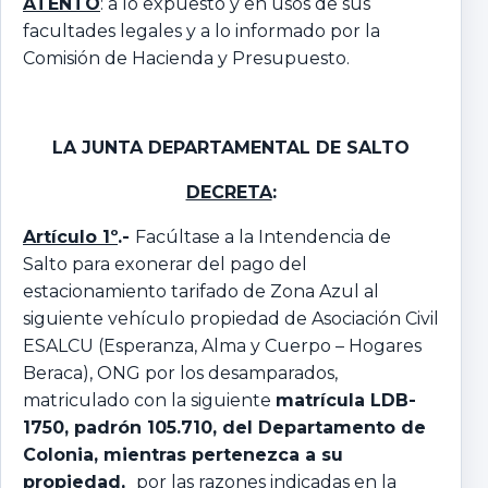
ATENTO
: a lo expuesto y en usos de sus
facultades legales y a lo informado por la
Comisión de Hacienda y Presupuesto.
LA JUNTA DEPARTAMENTAL
DE SALTO
DECRETA
:
Artículo 1º
.-
Facúltase a la Intendencia de
Salto para exonerar del pago del
estacionamiento tarifado de Zona Azul al
siguiente vehículo propiedad de Asociación Civil
ESALCU (Esperanza, Alma y Cuerpo – Hogares
Beraca), ONG por los desamparados,
matriculado con la siguiente
matrícula LDB-
1750, padrón 105.710, del Departamento de
Colonia, mientras pertenezca a su
propiedad,
por las razones indicadas en la