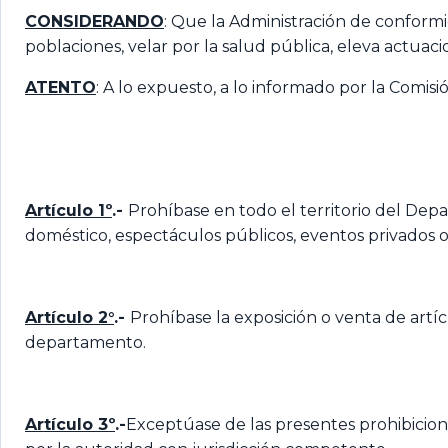
CONSIDERANDO
: Que la Administración de conformi
poblaciones, velar por la salud pública, eleva actuacio
ATENTO
: A lo expuesto, a lo informado por la Comis
Artículo 1º
.-
Prohíbase en todo el territorio del Dep
doméstico, espectáculos públicos, eventos privados o 
Artículo 2°
.-
Prohíbase la exposición o venta de artí
departamento.
Artículo 3º
.-
Exceptúase de las presentes prohibicio