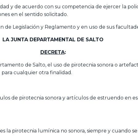
dad y de acuerdo con su competencia de ejercer la policía
nes en el sentido solicitado.
ión de Legislación y Reglamento y en uso de sus facultade
LA JUNTA DEPARTAMENTAL DE SALTO
DECRETA
:
artamento de Salto, el uso de pirotecnia sonora o artefa
para cualquier otra finalidad.
culos de pirotecnia sonora y artículos de estruendo en e
nes la pirotecnia lumínica no sonora, siempre y cuando