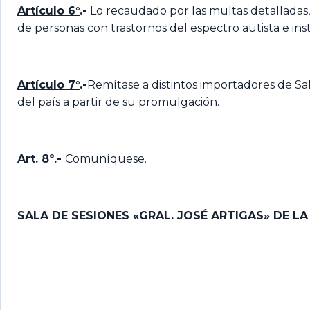
Artículo 6°
.-
Lo recaudado por las multas detalladas,
de personas con trastornos del espectro autista e ins
Artículo 7°
.-
Remítase a distintos importadores de Sa
del país a partir de su promulgación.
Art. 8º.-
Comuníquese.
SALA DE SESIONES «GRAL. JOSÉ ARTIGAS» DE L