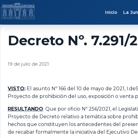
Saltar al contenido
Inicio
La Jun
Decreto Nº. 7.291/2
19 de julio de 2021
VISTO
:
El asunto Nº 166 del 10 de mayo de 2021, I.deS
Proyecto de prohibición del uso, exposición o venta p
RESULTANDO
: Que por oficio Nº 256/2021, el Legi
Proyecto de Decreto relativo a temática sobre prohib
hechos que constituyen los antecedentes del presente
de recabar formalmente la iniciativa del Ejecutivo D