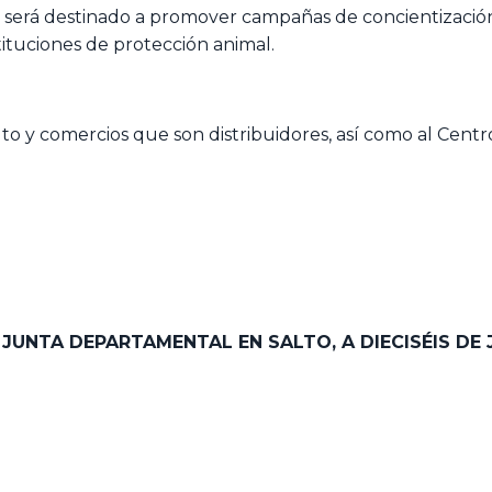
 será destinado a promover campañas de concientización e
tituciones de protección animal.
lto y comercios que son distribuidores, así como al Cen
A JUNTA DEPARTAMENTAL EN SALTO,
A DIECISÉIS DE