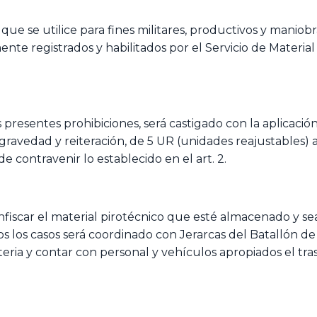
ue se utilice para fines militares, productivos y manio
nte registrados y habilitados por el Servicio de Materia
presentes prohibiciones, será castigado con la aplicació
ravedad y reiteración, de 5 UR (unidades reajustables) a
e contravenir lo establecido en el art. 2.
nfiscar el material pirotécnico que esté almacenado y sea
os casos será coordinado con Jerarcas del Batallón de In
ria y contar con personal y vehículos apropiados el tras