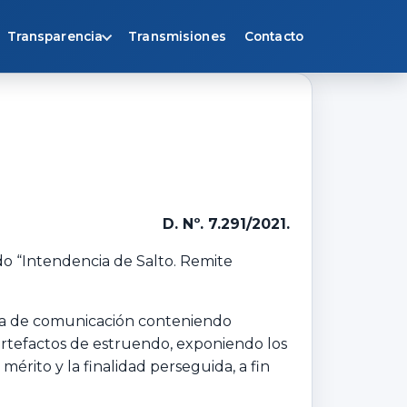
Transparencia
Transmisiones
Contacto
D. Nº. 7.291/2021.
ado “Intendencia de Salto. Remite
nuta de comunicación conteniendo
 artefactos de estruendo, exponiendo los
rito y la finalidad perseguida, a fin