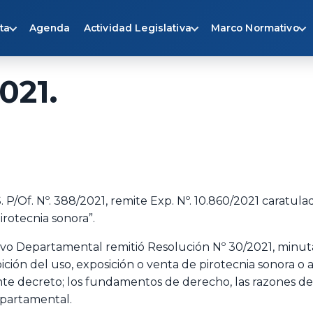
ta
Agenda
Actividad Legislativa
Marco Normativo
021.
. P/Of. Nº. 388/2021, remite Exp. Nº. 10.860/2021 caratul
irotecnia sonora”.
slativo Departamental remitió Resolución Nº 30/2021, mi
ición del uso, exposición o venta de pirotecnia sonora o
 decreto; los fundamentos de derecho, las razones de mé
epartamental.