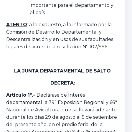
importante para el departamento y
el país.
ATENTO
: a lo expuesto, a lo informado por la
Comisión de Desarrollo Departamental y
Descentralización y en usos de sus facultades
legales de acuerdo a resolución Nº 102/996
LA JUNTA DEPARTAMENTAL DE SALTO
DECRETA
:
A
rtículo 1º
.-
Declárase de Interés
departamental la 79ª Exposición Regional y 66ª
Nacional de Avicultura, que se llevará adelante
durante los días 29 de agosto al 5 de setiembre
del presente año, en el predio ferial de la
Asociación Agropecuaria de Salto (Hipódromo),