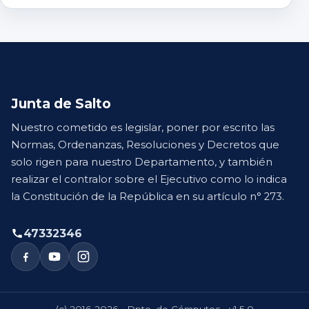
Junta de Salto
Nuestro cometido es legislar, poner por escrito las
Normas, Ordenanzas, Resoluciones y Decretos que
solo rigen para nuestro Departamento, y también
realizar el contralor sobre el Ejecutivo como lo indica
la Constitución de la República en su artículo n° 273.
47332346
(c) 2016-2026 - Dpto. de Cómputos - v1.5.0