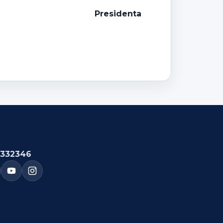
Presidenta
332346