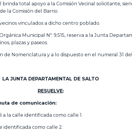
brinda total apoyo a la Comisión Vecinal solicitante, si
de la Comisión del Barrio.
vecinos vinculados a dicho centro poblado.
Orgánica Municipal Nº. 9.515, reserva a la Junta Departam
nos, plazas y paseos.
ón de Nomenclatura y a lo dispuesto en el numeral 31 del a
LA JUNTA DEPARTAMENTAL DE SALTO
RESUELVE
:
minuta de comunicación:
 la calle identificada como calle 1.
 identificada como calle 2.