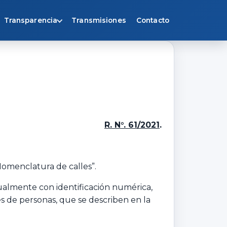
Transparencia
Transmisiones
Contacto
R. N°. 61/2021
.
Nomenclatura de calles”.
tualmente con identificación numérica,
 de personas, que se describen en la