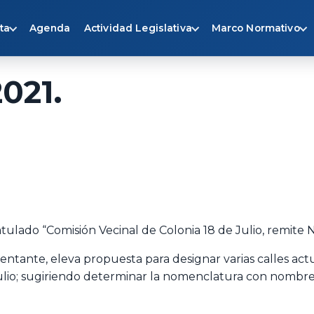
ta
Agenda
Actividad Legislativa
Marco Normativo
021.
atulado “Comisión Vecinal de Colonia 18 de Julio, remite 
esentante, eleva propuesta para designar varias calles ac
lio; sugiriendo determinar la nomenclatura con nombres