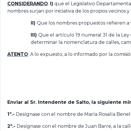
CONSIDERANDO
:
I)
que el Legislativo Departamental 
nombres surjan por iniciativa de los propios vecinos y 
II)
Que los nombres propuestos refieren a 
III)
Que el artículo 19 numeral 31 de la Ley 
determinar la nomenclatura de calles, cami
ATENTO
: A lo expuesto, a lo informado por la comisi
Enviar al Sr. Intendente de Salto, la siguiente 
1º.-
Desígnase con el nombre de María Rosalía Benelli a
2º.-
Desígnase con el nombre de Juan Barre, a la calle