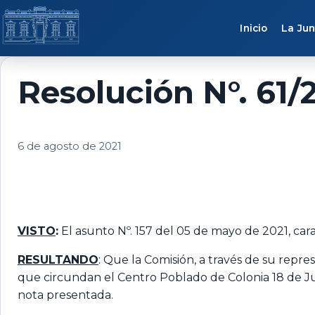
Saltar al contenido
Inicio
La Jun
Resolución N°. 61/2
6 de agosto de 2021
VISTO
:
El asunto Nº. 157 del 05 de mayo de 2021, car
RESULTANDO
: Que la Comisión, a través de su repr
que circundan el Centro Poblado de Colonia 18 de Ju
nota presentada.