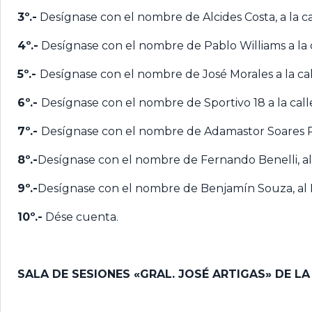
3º.-
Desígnase con el nombre de Alcides Costa, a la cal
4º.-
Desígnase con el nombre de Pablo Williams a la ca
5º.-
Desígnase con el nombre de José Morales a la call
6º.-
Desígnase con el nombre de Sportivo 18 a la calle
7º.-
Desígnase con el nombre de Adamastor Soares Pere
8º.-
Desígnase con el nombre de Fernando Benelli, al Pa
9º.-
Desígnase con el nombre de Benjamín Souza, al Pas
10º.-
Dése cuenta.
SALA DE SESIONES «GRAL. JOSÉ ARTIGAS» DE L