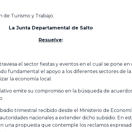
ón de Turismo y Trabajo.
La Junta Departamental de Salto
Resuelve
:
aviesa el sector fiestas y eventos en el cual se pone en 
ndo fundamental el apoyo a los diferentes sectores de 
zar la economía local.
slativo emite su compromiso en la búsqueda de acuerdos
o.
bsidio trimestral recibido desde el Ministerio de Economía
s autoridades nacionales a extender dicho subsidio. En esta
en una propuesta que contemple los reclamos expresados