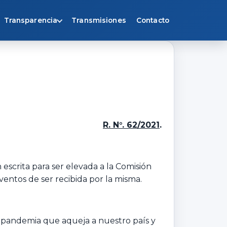
Transparencia
Transmisiones
Contacto
R. N°. 62/2021
.
 escrita para ser elevada a la Comisión
ventos de ser recibida por la misma.
la pandemia que aqueja a nuestro país y