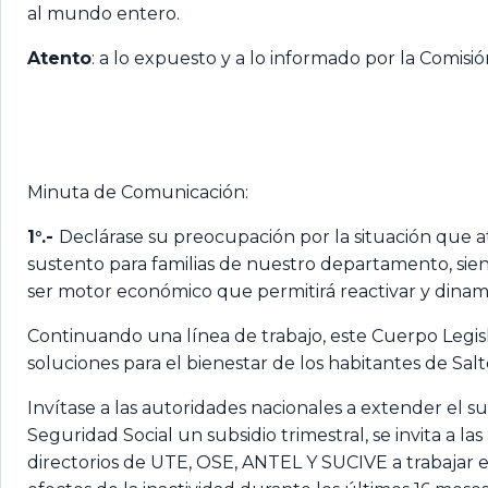
al mundo entero.
Atento
: a lo expuesto y a lo informado por la Comisi
Minuta de Comunicación:
1°.-
Declárase su preocupación por la situación que atr
sustento para familias de nuestro departamento, sie
ser motor económico que permitirá reactivar y dinami
Continuando una línea de trabajo, este Cuerpo Legi
soluciones para el bienestar de los habitantes de Salt
Invítase a las autoridades nacionales a extender el su
Seguridad Social un subsidio trimestral, se invita a la
directorios de UTE, OSE, ANTEL Y SUCIVE a trabajar 