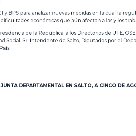
.
GI y BPS para analizar nuevas medidas en la cual la regul
ficultades económicas que aún afectan a las y los traba
residencia de la República, a los Directorios de UTE, OSE
ad Social, Sr. Intendente de Salto, Diputados por el De
País.
A JUNTA DEPARTAMENTAL EN SALTO, A CINCO DE AG