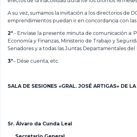
efectos de la inactividad durante los últimos 16 meses
A su vez, sumamos la invitación a los directorios de D
emprendimientos puedan ir en concordancia con las di
2º
.- Envíase la presente minuta de comunicación a: P
Economía y Finanzas, Ministerio de Trabajo y Segurid
Senadores y a todas las Juntas Departamentales del 
3º
– Dése cuenta, etc.
SALA DE SESIONES «GRAL. JOSÉ ARTIGAS» DE L
Sr. Álvaro da Cunda Leal
Secretario General