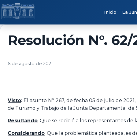
Saltar al contenido
Inicio
La Jun
Resolución N°. 62/
6 de agosto de 2021
Visto
:
El asunto Nº. 267, de fecha 05 de julio de 2021,
de Turismo y Trabajo de la Junta Departamental de Sa
Resultando
: Que se recibió a los representantes de 
Considerando
: Que la problemática planteada, es d