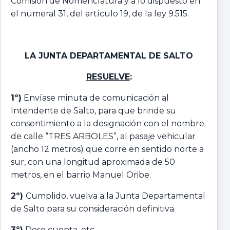
Comisión de Nomenclatura y a lo dispuesto en
el numeral 31, del artículo 19, de la ley 9.515.
LA JUNTA DEPARTAMENTAL DE SALTO
RESUELVE
:
1º)
Envíase minuta de comunicación al
Intendente de Salto, para que brinde su
consentimiento a la designación con el nombre
de calle “TRES ARBOLES”, al pasaje vehicular
(ancho 12 metros) que corre en sentido norte a
sur, con una longitud aproximada de 50
metros, en el barrio Manuel Oribe.
2º)
Cumplido, vuelva a la Junta Departamental
de Salto para su consideración definitiva.
3º)
Dese cuenta, etc.