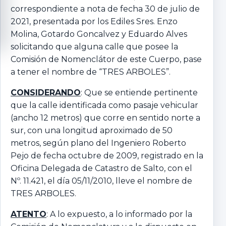
correspondiente a nota de fecha 30 de julio de
2021, presentada por los Ediles Sres. Enzo
Molina, Gotardo Goncalvez y Eduardo Alves
solicitando que alguna calle que posee la
Comisión de Nomenclátor de este Cuerpo, pase
a tener el nombre de “TRES ARBOLES”.
CONSIDERANDO
: Que se entiende pertinente
que la calle identificada como pasaje vehicular
(ancho 12 metros) que corre en sentido norte a
sur, con una longitud aproximado de 50
metros, según plano del Ingeniero Roberto
Pejo de fecha octubre de 2009, registrado en la
Oficina Delegada de Catastro de Salto, con el
Nº. 11.421, el día 05/11/2010, lleve el nombre de
TRES ARBOLES.
ATENTO
: A lo expuesto, a lo informado por la