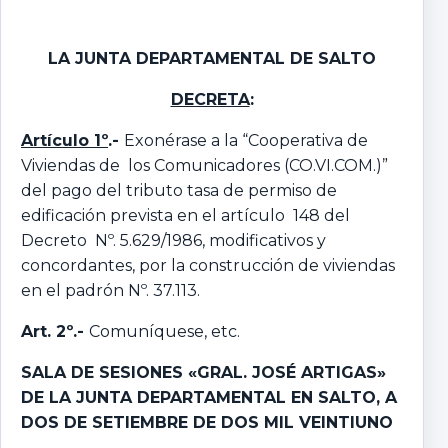
LA JUNTA DEPARTAMENTAL DE SALTO
DECRETA
:
Artículo 1º
.-
Exonérase a la “Cooperativa de
Viviendas de los Comunicadores (CO.VI.COM.)”
del pago del tributo tasa de permiso de
edificación prevista en el artículo 148 del
Decreto Nº. 5.629/1986, modificativos y
concordantes, por la construcción de viviendas
en el padrón Nº. 37.113.
Art. 2º.-
Comuníquese, etc.
SALA DE SESIONES «GRAL. JOSÉ ARTIGAS»
DE LA JUNTA DEPARTAMENTAL EN SALTO,
A
DOS DE SETIEMBRE DE DOS MIL VEINTIUNO