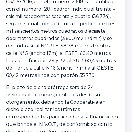
05/09/2016, con el número 12.618, se identifica
con el número “28” padrón individual treinta y
seis mil setecientos setenta y cuatro (36.774),
según el cual consta de una superficie de tres
mil seiscientos metros cuadrados diecisiete
decímetros cuadrados (3.600 m2 17dm2) y se
deslinda así: al NORTE: 58,78 metros frente a
calle Nº 5 (ancho 17m); al ESTE: 60,40 metros
linda con fracción 29 y 32; al SUR: 60,43 metros
de frente a calle Nº 6 (ancho 17 m) y al OESTE:
60,42 metros linda con padrón 35.779.
El plazo de dicha prórroga será de 24
(veinticuatro) meses, contados desde su
otorgamiento, debiendo la Cooperativa en
dicho plazo realizar los trámites
correspondientes para acceder a la financiación
que brinda el M.V.O.T., de conformidad con lo
dispuesto por su Reglamento.