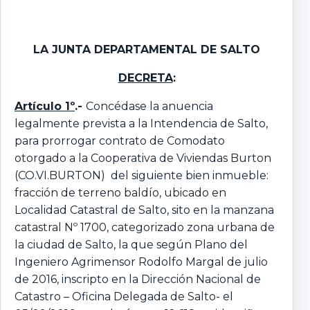
LA JUNTA DEPARTAMENTAL
DE SALTO
DECRETA
:
Artículo 1º
.-
Concédase la anuencia
legalmente prevista a la Intendencia de Salto,
para prorrogar contrato de Comodato
otorgado a la Cooperativa de Viviendas Burton
(CO.VI.BURTON) del siguiente bien inmueble:
fracción de terreno baldío, ubicado en
Localidad Catastral de Salto, sito en la manzana
catastral Nº 1700, categorizado zona urbana de
la ciudad de Salto, la que según Plano del
Ingeniero Agrimensor Rodolfo Margal de julio
de 2016, inscripto en la Dirección Nacional de
Catastro – Oficina Delegada de Salto- el