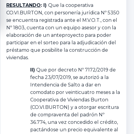
RESULTANDO
: I)
Que la cooperativa
CO.VI.BURTON, con personería jurídica Nº 5350
se encuentra registrada ante el M.V.O.T., con el
Nº 1803, cuenta con un equipo asesor y con la
elaboración de un anteproyecto para poder
participar en el sorteo para la adjudicación del
préstamo que posibilite la construcción de
viviendas.
II)
Que por decreto Nº 7172/2019 de
fecha 23/07/2019, se autorizó a la
Intendencia de Salto a dar en
comodato por veinticuatro meses a la
Cooperativa de Viviendas Burton
(CO.VI.BURTON) y a otorgar escritura
de compraventa del padrón Nº
36.774, una vez concedido el crédito,
pactándose un precio equivalente al