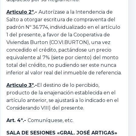
Articulo 2º
.-
Autorízase a la Intendencia de
Salto a otorgar escritura de compraventa del
padrón Nº 36.774, individualizado en el artículo
1 del presente, a favor de la Cooperativa de
Viviendas Burton (CO.VI.BURTON), una vez
concedido el crédito, pactándose un precio
equivalente al 7% (siete por ciento) del monto
total del crédito, no pudiendo ser este nunca
inferior al valor real del inmueble de referencia.
Articulo 3º
.-
El destino de lo percibido,
producto de la enajenación establecida en el
artículo anterior, se ajustará a lo indicado en el
Considerando VIII) del presente.
Art. 4º.-
Comuníquese, etc.
SALA DE SESIONES «GRAL. JOSÉ ARTIGAS»