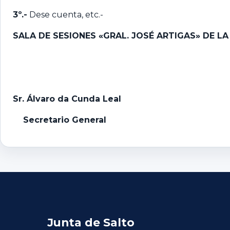
3º.-
Dese cuenta, etc.-
SALA DE SESIONES «GRAL. JOSÉ ARTIGAS» DE L
Sr. Álvaro da Cunda Leal
Secretario General
Junta de Salto