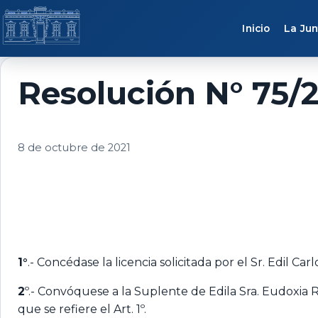
Saltar al contenido
Inicio
La Jun
Resolución N° 75/2
8 de octubre de 2021
1°
.- Concédase la licencia solicitada por el Sr. Edil C
2
º.- Convóquese a la Suplente de Edila Sra. Eudoxia Ros
que se refiere el Art. 1º.