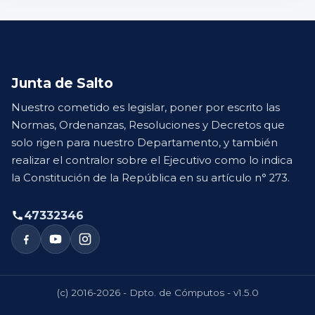
Junta de Salto
Nuestro cometido es legislar, poner por escrito las
Normas, Ordenanzas, Resoluciones y Decretos que
solo rigen para nuestro Departamento, y también
realizar el contralor sobre el Ejecutivo como lo indica
la Constitución de la República en su artículo n° 273.
47332346
(c) 2016-2026 - Dpto. de Cómputos - v1.5.0