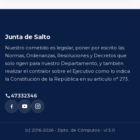
Junta de Salto
Nuestro cometido es legislar, poner por escrito las
Normas, Ordenanzas, Resoluciones y Decretos que
solo rigen para nuestro Departamento, y también
realizar el contralor sobre el Ejecutivo como lo indica
la Constitución de la República en su artículo n° 273.
47332346
(c) 2016-2026 - Dpto. de Cómputos - v1.5.0