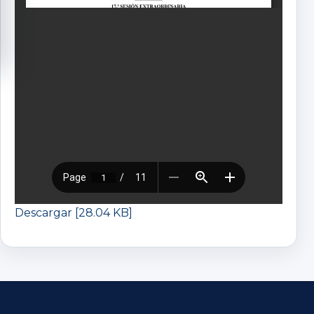
Descargar [28.04 KB]