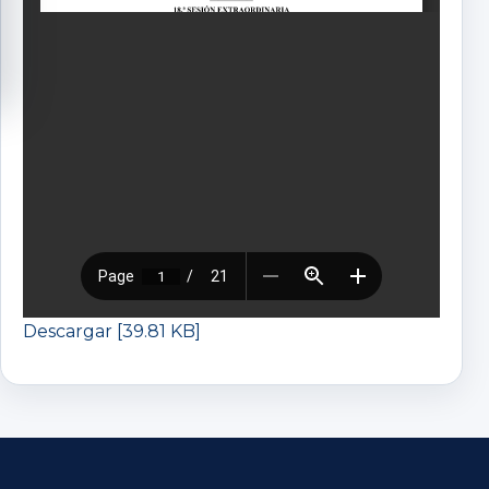
Descargar [39.81 KB]