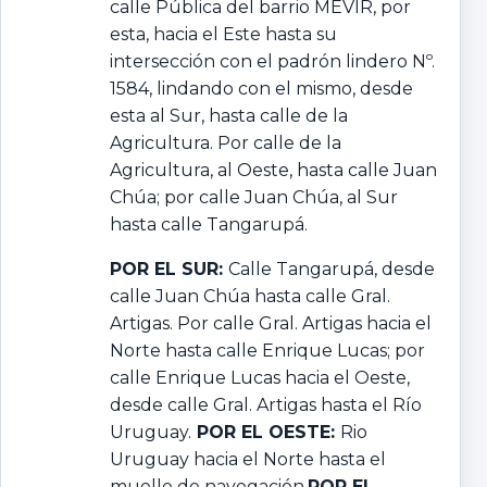
calle Pública del barrio MEVIR, por
esta, hacia el Este hasta su
intersección con el padrón lindero Nº.
1584, lindando con el mismo, desde
esta al Sur, hasta calle de la
Agricultura. Por calle de la
Agricultura, al Oeste, hasta calle Juan
Chúa; por calle Juan Chúa, al Sur
hasta calle Tangarupá.
POR EL SUR:
Calle Tangarupá, desde
calle Juan Chúa hasta calle Gral.
Artigas. Por calle Gral. Artigas hacia el
Norte hasta calle Enrique Lucas; por
calle Enrique Lucas hacia el Oeste,
desde calle Gral. Artigas hasta el Río
Uruguay.
POR EL OESTE:
Rio
Uruguay hacia el Norte hasta el
muelle de navegación.
POR EL