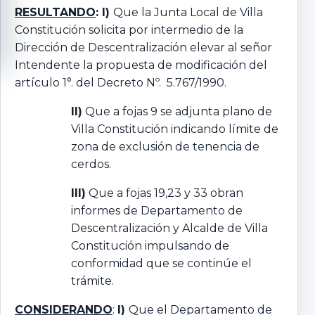
RESULTANDO
: I)
Que la Junta Local de Villa
Constitución solicita por intermedio de la
Dirección de Descentralización elevar al señor
Intendente la propuesta de modificación del
artículo 1°. del Decreto Nº. 5.767/1990.
II)
Que a fojas 9 se adjunta plano de
Villa Constitución indicando límite de
zona de exclusión de tenencia de
cerdos.
III)
Que a fojas 19,23 y 33 obran
informes de Departamento de
Descentralización y Alcalde de Villa
Constitución impulsando de
conformidad que se continúe el
trámite.
CONSIDERANDO
:
I)
Que el Departamento de