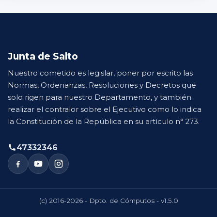
Junta de Salto
Nuestro cometido es legislar, poner por escrito las
Normas, Ordenanzas, Resoluciones y Decretos que
solo rigen para nuestro Departamento, y también
realizar el contralor sobre el Ejecutivo como lo indica
la Constitución de la República en su artículo n° 273.
47332346
(c) 2016-2026 - Dpto. de Cómputos - v1.5.0