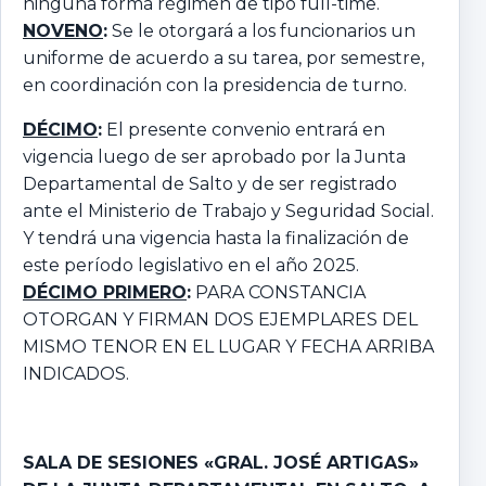
ninguna forma régimen de tipo full-time.
NOVENO
:
Se le otorgará a los funcionarios un
uniforme de acuerdo a su tarea, por semestre,
en coordinación con la presidencia de turno.
DÉCIMO
:
El presente convenio entrará en
vigencia luego de ser aprobado por la Junta
Departamental de Salto y de ser registrado
ante el Ministerio de Trabajo y Seguridad Social.
Y tendrá una vigencia hasta la finalización de
este período legislativo en el año 2025.
DÉCIMO PRIMERO
:
PARA CONSTANCIA
OTORGAN Y FIRMAN DOS EJEMPLARES DEL
MISMO TENOR EN EL LUGAR Y FECHA ARRIBA
INDICADOS.
SALA DE SESIONES «GRAL. JOSÉ ARTIGAS»