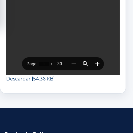
Descargar [54.36 KB]