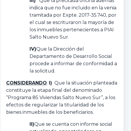
III)
Que la precitada oficina además
indica que no fue incluido en la venia
tramitada por Expte. 2017-35.740, por
el cual se escrituraron la mayoría de
los inmuebles pertenecientes a PIAI
Salto Nuevo Sur.
IV)
Que la Dirección del
Departamento de Desarrollo Social
procede a informar de conformidad a
la solicitud.
CONSIDERANDO
:
I)
Que la situación planteada
constituye la etapa final del denominado
“Programa 85 Viviendas Salto Nuevo Sur”, a los
efectos de regularizar la titularidad de los
bienes inmuebles de los beneficiarios.
II)
Que se cuenta con informe social