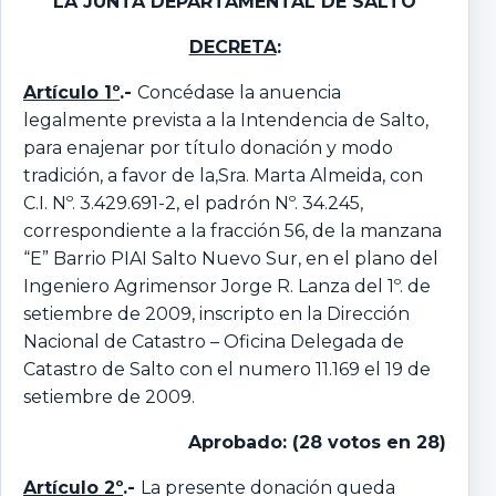
LA JUNTA DEPARTAMENTAL DE SALTO
DECRETA
:
Artículo 1º
.-
Concédase la anuencia
legalmente prevista a la Intendencia de Salto,
para enajenar por título donación y modo
tradición, a favor de la,Sra. Marta Almeida, con
C.I. Nº. 3.429.691-2, el padrón Nº. 34.245,
correspondiente a la fracción 56, de la manzana
“E” Barrio PIAI Salto Nuevo Sur, en el plano del
Ingeniero Agrimensor Jorge R. Lanza del 1º. de
setiembre de 2009, inscripto en la Dirección
Nacional de Catastro – Oficina Delegada de
Catastro de Salto con el numero 11.169 el 19 de
setiembre de 2009.
Aprobado: (28 votos en 28)
Artículo 2º
.-
La presente donación queda