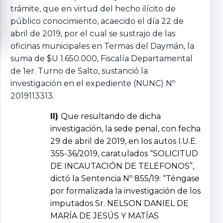
trámite, que en virtud del hecho ilícito de
público conocimiento, acaecido el día 22 de
abril de 2019, por el cual se sustrajo de las
oficinas municipales en Termas del Daymán, la
suma de $U 1.650.000, Fiscalía Departamental
de 1er. Turno de Salto, sustanció la
investigación en el expediente (NUNC) Nº
2019113313.
II)
Que resultando de dicha
investigación, la sede penal, con fecha
29 de abril de 2019, en los autos I.U.E.
355-36/2019, caratulados “SOLICITUD
DE INCAUTACIÓN DE TELEFONOS”,
dictó la Sentencia Nº 855/19: “Téngase
por formalizada la investigación de los
imputados Sr. NELSON DANIEL DE
MARÍA DE JESÚS Y MATÍAS