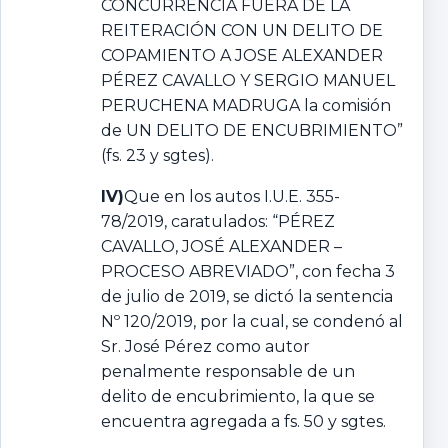
CONCURRENCIA FUERA DE LA
REITERACIÓN CON UN DELITO DE
COPAMIENTO A JOSE ALEXANDER
PÉREZ CAVALLO Y SERGIO MANUEL
PERUCHENA MADRUGA la comisión
de UN DELITO DE ENCUBRIMIENTO”
(fs. 23 y sgtes).
IV)
Que en los autos I.U.E. 355-
78/2019, caratulados: “PÉREZ
CAVALLO, JOSÉ ALEXANDER –
PROCESO ABREVIADO”, con fecha 3
de julio de 2019, se dictó la sentencia
Nº 120/2019, por la cual, se condenó al
Sr. José Pérez como autor
penalmente responsable de un
delito de encubrimiento, la que se
encuentra agregada a fs. 50 y sgtes.