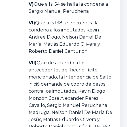
V)
Que a fs. 54 se halla la condena a
Sergio Manuel Peruchena.
VI)
Que a fs.138 se encuentra la
condena a los imputados Kevin
Andree Diogo, Nelson Daniel De
María, Matías Eduardo Olivera y
Roberto Daniel Centurión
VII)
Que de acuerdo a los
antecedentes del hecho ilícito
mencionado, la Intendencia de Salto
inició demanda de cobro de pesos
contra los imputados, Kevin Diogo
Monzón, José Alexander Pérez
Cavallo, Sergio Manuel Peruchena
Madruga, Nelson Daniel De María De
Jesús, Matías Eduardo Olivera y
Roberto Daniel Centurión (I.U.E. 357-