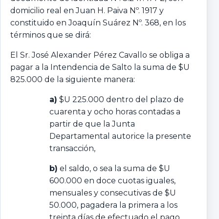
domicilio real en Juan H. Paiva Nº. 1917 y
constituido en Joaquín Suárez Nº. 368, en los
términos que se dirá:
El Sr. José Alexander Pérez Cavallo se obliga a
pagar a la Intendencia de Salto la suma de $U
825.000 de la siguiente manera:
a)
$U 225.000 dentro del plazo de
cuarenta y ocho horas contadas a
partir de que la Junta
Departamental autorice la presente
transacción,
b)
el saldo, o sea la suma de $U
600.000 en doce cuotas iguales,
mensuales y consecutivas de $U
50.000, pagadera la primera a los
treinta días de efectuado el pago