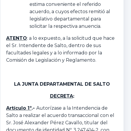
estima conveniente el referido
acuerdo, a cuyos efectos remitió al
legislativo departamental para
solicitar la respectiva anuencia.
ATENTO
: a lo expuesto, a la solicitud que hace
el Sr. Intendente de Salto, dentro de sus
facultades legales y a lo informado por la
Comisión de Legislación y Reglamento.
LA JUNTA DEPARTAMENTAL
DE SALTO
DECRETA
:
Artículo 1º
.-
Autorízase a la Intendencia de
Salto a realizar el acuerdo transaccional con el
Sr. José Alexander Pérez Cavallo, titular del
documento de identidad Nº. 3.247.414-2, con