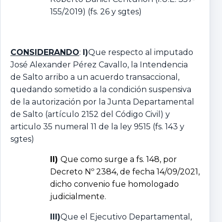
155/2019) (fs. 26 y sgtes)
CONSIDERANDO
:
I)
Que respecto al imputado
José Alexander Pérez Cavallo, la Intendencia
de Salto arribo a un acuerdo transaccional,
quedando sometido a la condición suspensiva
de la autorización por la Junta Departamental
de Salto (artículo 2152 del Código Civil) y
articulo 35 numeral 11 de la ley 9515 (fs. 143 y
sgtes)
II)
Que como surge a fs. 148, por
Decreto Nº 2384, de fecha 14/09/2021,
dicho convenio fue homologado
judicialmente.
III)
Que el Ejecutivo Departamental,