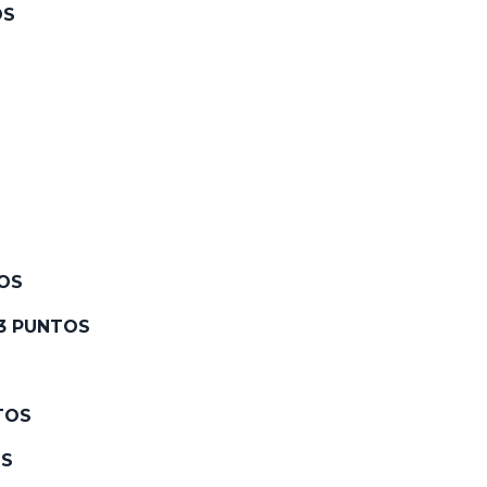
OS
OS
3 PUNTOS
TOS
OS