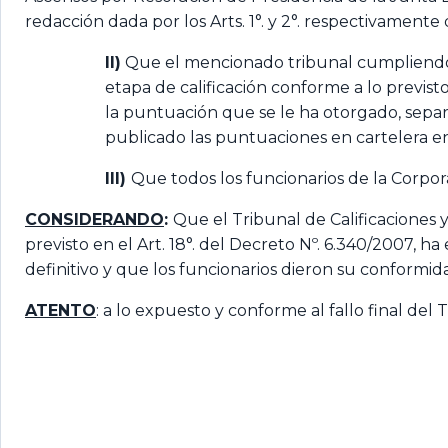
redacción dada por los Arts. 1°. y 2°. respectivament
II)
Que el mencionado tribunal cumpliendo co
etapa de calificación conforme a lo previst
la puntuación que se le ha otorgado, separ
publicado las puntuaciones en cartelera en 
III)
Que todos los funcionarios de la Corpor
CONSIDERANDO
:
Que el Tribunal de Calificaciones
previsto en el Art. 18°. del Decreto Nº. 6.340/2007, h
definitivo y que los funcionarios dieron su conformidad
ATENTO
: a lo expuesto y conforme al fallo final del 