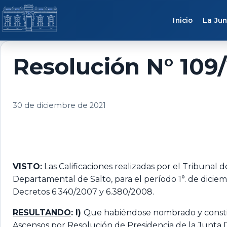
Saltar al contenido
Inicio
La Jun
Resolución N° 109/
30 de diciembre de 2021
VISTO
:
Las Calificaciones realizadas por el Tribunal
Departamental de Salto, para el período 1°. de dici
Decretos 6.340/2007 y 6.380/2008.
RESULTANDO
: I)
Que habiéndose nombrado y constitu
Ascensos por Resolución de Presidencia de la Junta De