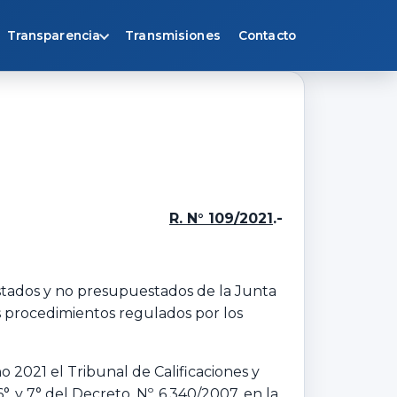
Transparencia
Transmisiones
Contacto
R. N° 109/2021
.-
uestados y no presupuestados de la Junta
s procedimientos regulados por los
2021 el Tribunal de Calificaciones y
 y 7° del Decreto. Nº. 6.340/2007, en la