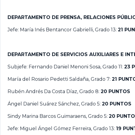
DEPARTAMENTO DE PRENSA, RELACIONES PÚBL
Jefe: María Inés Bentancor Gabrielli, Grado 13:
21 PU
DEPARTAMENTO DE SERVICIOS AUXILIARES E IN
Subjefe: Fernando Daniel Menoni Sosa, Grado 11:
23 
María del Rosario Pedetti Saldaña, Grado 7:
21 PUNT
Rubén Andrés Da Costa Díaz, Grado 8:
20 PUNTOS
Ángel Daniel Suárez Sánchez, Grado 5:
20 PUNTOS
Sindy Marina Barcos Guimaraens, Grado 5:
20 PUNT
Jefe: Miguel Ángel Gómez Ferreira, Grado 13:
19 PU