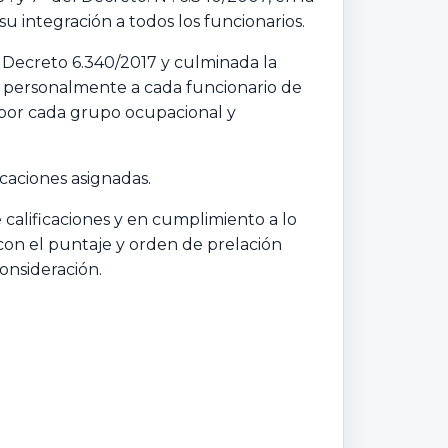
u integración a todos los funcionarios.
l Decreto 6.340/2017 y culminada la
ado personalmente a cada funcionario de
 por cada grupo ocupacional y
caciones asignadas.
calificaciones y en cumplimiento a lo
, con el puntaje y orden de prelación
consideración.