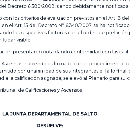
e del Decreto 6.380/2008, siendo debidamente notificada s
n los criterios de evaluación previstos en el Art. 8 de
o en el Art. 15 del Decreto Nº. 6.340/2007, se ha notific
ando los respectivos factores con el orden de prelación
lugar visible.
ación presentaron nota dando conformidad con las califi
 y Ascensos, habiendo culminado con el procedimiento de 
a emitido por unanimidad de sus integrantes el fallo final
 a la calificación asignada, se elevó al Plenario para su 
Tribunal de Calificaciones y Ascensos.
LA JUNTA DEPARTAMENTAL DE SALTO
RESUELVE
: