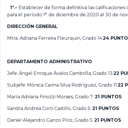
1º.-
Establecer de forma definitiva las calificacion
para el período 1°. de diciembre de 2020 al 30 de no
DIRECCIÓN GENERAL
Mtra. Adriana Ferreira Fleurquin, Grado 14:
24 PUNTO
DEPARTAMENTO ADMINISTRATIVO
Jefe: Ángel Enrique Ávalos Cambrilla, Grado 13:
22 P
Subjefe: Mónica Carina Silva Rodríguez, Grado 11:
22 
María Adriana Finozzi Moraes, Grado 7:
21 PUNTOS
Sandra Andrea Corti Castillo, Grado 5:
21 PUNTOS
Daniel Alejandro Ganzo Píriz, Grado 5:
21 PUNTOS