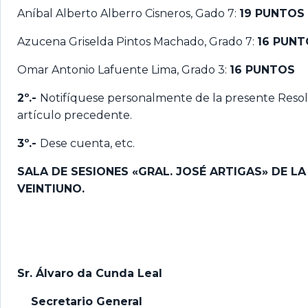
Aníbal Alberto Alberro Cisneros, Gado 7:
19 PUNTOS
Azucena Griselda Pintos Machado, Grado 7:
16 PUNT
Omar Antonio Lafuente Lima, Grado 3:
16 PUNTOS
2º.-
Notifíquese personalmente de la presente Resolu
artículo precedente.
3º.-
Dese cuenta, etc.
SALA DE SESIONES «GRAL. JOSÉ ARTIGAS» DE L
VEINTIUNO.
Sr. Álvaro da Cunda Leal
Secretario General