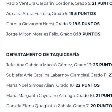
Pablo Ventura Garbarini Cordone, Grado 5:
21 PUNT
Adriana Areta Ferreira, Grado 5:
19.5 PUNTOS
Fiorella Giovanoni Honsi, Grado 5:
19.5 PUNTOS
Jorge Milton Morales Félix, Grado 8:
19 PUNTOS
DEPARTAMENTO DE TAQUIGRAFÍA
Jefe: Ana Gabriela Macció Gómez, Grado 13:
23 PUNT
Subjefe: Anie Catalina Labarnoy Giambiasi, Grado 11:
2
María Noel Simoes Aliani, Grado 10:
22 PUNTOS
María Margarita Cayetano Arteaga, Grado 10:
21 PUN
Daniela Elena Quagliotto Zabala. Grado 7:
20 PUNT