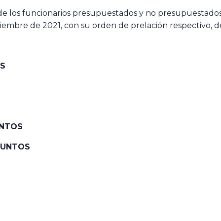
es de los funcionarios presupuestados y no presupuestad
viembre de 2021, con su orden de prelación respectivo, d
S
UNTOS
PUNTOS