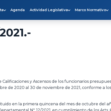
ta
Agenda
Actividad Legislativa
Marco Normativo
2021.-
 de Calificaciones y Ascensos de los funcionarios presup
embre de 2020 al 30 de noviembre de 2021, conforme a lo
ido en la primera quincena del mes de octubre del año 
partamental Nº. 12/2021, en cumplimiento de los Arts. 6°.