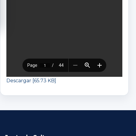
Descargar [65.73 KB]