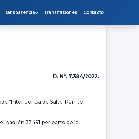
Transparencia
Transmisiones
Contacto
D. Nº. 7.384/2022.
ulado “Intendencia de Salto. Remite
el padrón 37.491 por parte de la