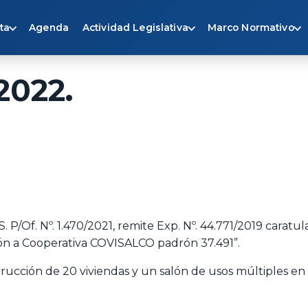
ta
Agenda
Actividad Legislativa
Marco Normativo
2022.
 S. P/Of. Nº. 1.470/2021, remite Exp. Nº. 44.771/2019 carat
ión a Cooperativa COVISALCO padrón 37.491”.
rucción de 20 viviendas y un salón de usos múltiples en 