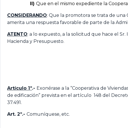
II)
Que en el mismo expediente la Cooperati
CONSIDERANDO
: Que la promotora se trata de una 
amerita una respuesta favorable de parte de la Admin
ATENTO
: a lo expuesto, a la solicitud que hace el S
Hacienda y Presupuesto.
Artículo 1º
.-
Exonérase a la “Cooperativa de Viviendas
de edificación” prevista en el artículo 148 del Decre
37.491.
Art. 2º.-
Comuníquese, etc.