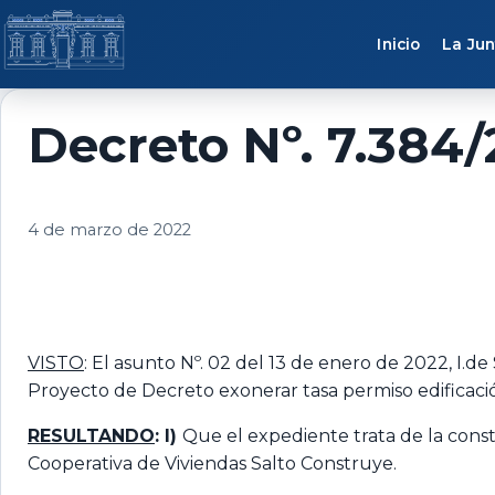
Saltar al contenido
Inicio
La Jun
Decreto Nº. 7.384/
4 de marzo de 2022
VISTO
: El asunto Nº. 02 del 13 de enero de 2022, I.de
Proyecto de Decreto exonerar tasa permiso edificac
RESULTANDO
: I)
Que el expediente trata de la const
Cooperativa de Viviendas Salto Construye.