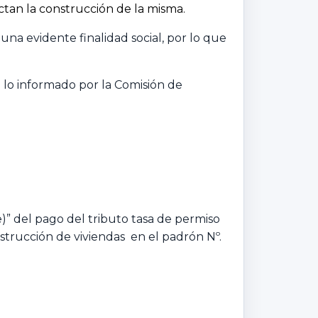
ctan la construcción de la misma.
na evidente finalidad social, por lo que
 a lo informado por la Comisión de
)” del pago del tributo tasa de permiso
nstrucción de viviendas en el padrón Nº.