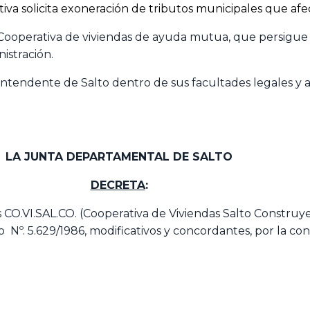
va solicita exoneración de tributos municipales que afe
Cooperativa de viviendas de ayuda mutua, que persigue u
istración.
r. Intendente de Salto dentro de sus facultades legales y
LA JUNTA DEPARTAMENTAL DE SALTO
DECRETA
:
 CO.VI.SAL.CO. (Cooperativa de Viviendas Salto Construye
to Nº. 5.629/1986, modificativos y concordantes, por la co