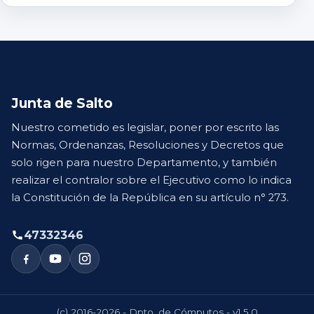
Junta de Salto
Nuestro cometido es legislar, poner por escrito las
Normas, Ordenanzas, Resoluciones y Decretos que
solo rigen para nuestro Departamento, y también
realizar el contralor sobre el Ejecutivo como lo indica
la Constitución de la República en su artículo n° 273.
47332346
(c) 2016-2026 - Dpto. de Cómputos - v1.5.0